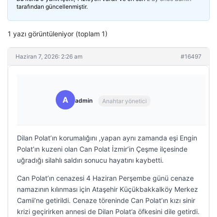
tarafından güncellenmiştir.
1 yazı görüntüleniyor (toplam 1)
Haziran 7, 2026: 2:26 am
#16497
A
admin
Anahtar yönetici
Dilan Polat’ın korumalığını ,yapan aynı zamanda eşi Engin
Polat’ın kuzeni olan Can Polat İzmir’in Çeşme ilçesinde
uğradığı silahlı saldırı sonucu hayatını kaybetti.
Can Polat’ın cenazesi 4 Haziran Perşembe günü cenaze
namazının kılınması için Ataşehir Küçükbakkalköy Merkez
Camii’ne getirildi. Cenaze töreninde Can Polat’ın kızı sinir
krizi geçirirken annesi de Dilan Polat’a öfkesini dile getirdi.