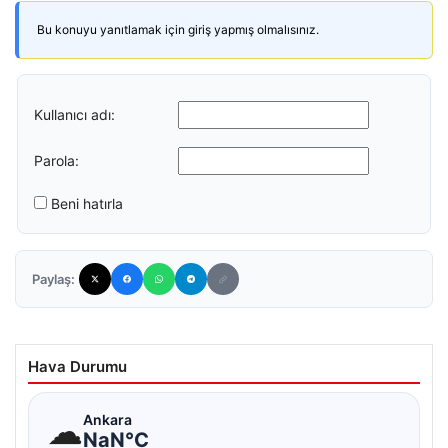
Bu konuyu yanıtlamak için giriş yapmış olmalısınız.
Kullanıcı adı:
Parola:
Beni hatırla
Paylaş:
Hava Durumu
☁
Ankara
NaN°C