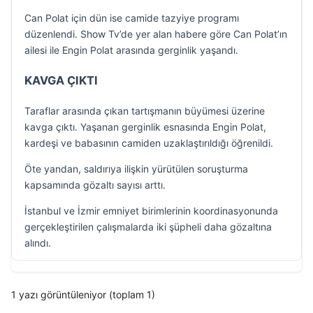
Can Polat için dün ise camide tazyiye programı
düzenlendi. Show Tv’de yer alan habere göre Can Polat’ın
ailesi ile Engin Polat arasında gerginlik yaşandı.
KAVGA ÇIKTI
Taraflar arasında çıkan tartışmanın büyümesi üzerine
kavga çıktı. Yaşanan gerginlik esnasında Engin Polat,
kardeşi ve babasının camiden uzaklaştırıldığı öğrenildi.
Öte yandan, saldırıya ilişkin yürütülen soruşturma
kapsamında gözaltı sayısı arttı.
İstanbul ve İzmir emniyet birimlerinin koordinasyonunda
gerçekleştirilen çalışmalarda iki şüpheli daha gözaltına
alındı.
1 yazı görüntüleniyor (toplam 1)