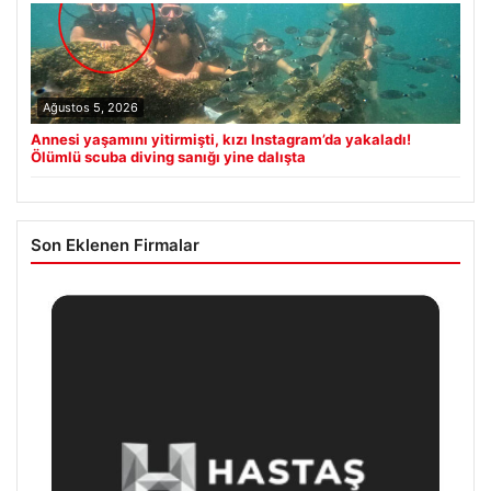
Ağustos 5, 2026
Annesi yaşamını yitirmişti, kızı Instagram’da yakaladı!
Ölümlü scuba diving sanığı yine dalışta
Son Eklenen Firmalar