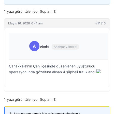
1 yazı görüntüleniyor (toplam 1)
Mayıs 16, 2026: 6:41 am
#11813
A
admin
Anahtar yönetici
Çanakkale’nin Çan ilçesinde düzenlenen uyuşturucu
operasyonunda gözaltına alınan 4 şüpheli tutuklandı.
1 yazı görüntüleniyor (toplam 1)
Bu konuyu yanıtlamak için giriş yapmış olmalısınız.