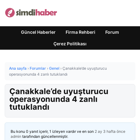
Güncel Haberler
Firma Rehberi
Forum
Çerez Politikası
Ana sayfa
›
Forumlar
›
Genel
›
Çanakkale’de uyuşturucu
operasyonunda 4 zanlı tutuklandı
Çanakkale’de uyuşturucu
operasyonunda 4 zanlı
tutuklandı
Bu konu 0 yanıt içerir, 1 izleyen vardır ve en son
2 ay 3 hafta önce
admin
tarafından güncellenmiştir.