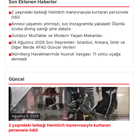
Son Eklenen Haberler
2 yaşındaki bebeği Heimlich manevrasıyla kurtaran personele
■
ödül
Annesi yaşamını yitirmişti, kızı Instagram’da yakaladı! Ölümlü
■
scuba diving sanığı yine dalışta
Outdoor Mutfaklar ve Modern Yaşam Mekanları
■
04 Ağustos 2026 Son Depremler: İstanbul, Ankara, İzmir ve
■
Diğer İllerde AFAD Güncel Verileri
Nürnberg Havalimanı’nda ‘kuyruk’ kavgası: 11 yolcu uçağa
■
alınmadı
Güncel
Ağustos 5, 2026
2 yaşındaki bebeği Heimlich manevrasıyla kurtaran
personele ödül