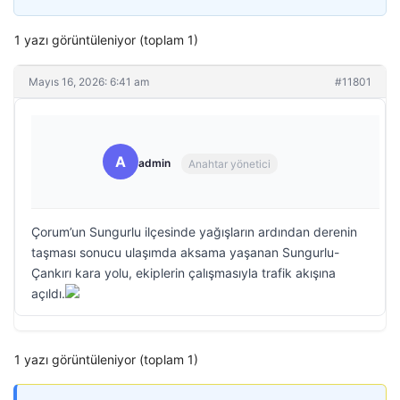
1 yazı görüntüleniyor (toplam 1)
Mayıs 16, 2026: 6:41 am
#11801
A
admin
Anahtar yönetici
Çorum’un Sungurlu ilçesinde yağışların ardından derenin
taşması sonucu ulaşımda aksama yaşanan Sungurlu-
Çankırı kara yolu, ekiplerin çalışmasıyla trafik akışına
açıldı.
1 yazı görüntüleniyor (toplam 1)