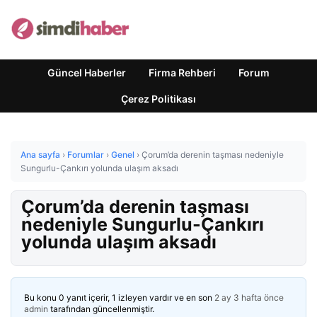
Güncel Haberler
Firma Rehberi
Forum
Çerez Politikası
Ana sayfa
›
Forumlar
›
Genel
›
Çorum’da derenin taşması nedeniyle
Sungurlu-Çankırı yolunda ulaşım aksadı
Çorum’da derenin taşması
nedeniyle Sungurlu-Çankırı
yolunda ulaşım aksadı
Bu konu 0 yanıt içerir, 1 izleyen vardır ve en son
2 ay 3 hafta önce
admin
tarafından güncellenmiştir.