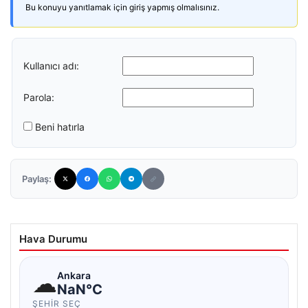
Bu konuyu yanıtlamak için giriş yapmış olmalısınız.
Kullanıcı adı:
Parola:
Beni hatırla
Paylaş:
Hava Durumu
☁
Ankara
NaN°C
ŞEHIR SEÇ