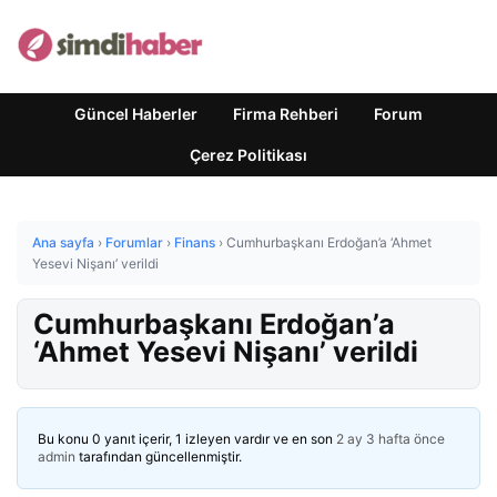
Güncel Haberler
Firma Rehberi
Forum
Çerez Politikası
Ana sayfa
›
Forumlar
›
Finans
›
Cumhurbaşkanı Erdoğan’a ‘Ahmet
Yesevi Nişanı’ verildi
Cumhurbaşkanı Erdoğan’a
‘Ahmet Yesevi Nişanı’ verildi
Bu konu 0 yanıt içerir, 1 izleyen vardır ve en son
2 ay 3 hafta önce
admin
tarafından güncellenmiştir.