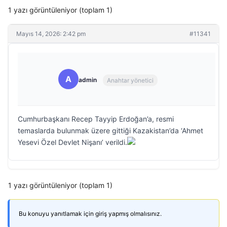
1 yazı görüntüleniyor (toplam 1)
Mayıs 14, 2026: 2:42 pm
#11341
A
admin
Anahtar yönetici
Cumhurbaşkanı Recep Tayyip Erdoğan’a, resmi
temaslarda bulunmak üzere gittiği Kazakistan’da ‘Ahmet
Yesevi Özel Devlet Nişanı’ verildi.
1 yazı görüntüleniyor (toplam 1)
Bu konuyu yanıtlamak için giriş yapmış olmalısınız.