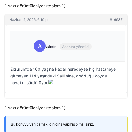
1 yazı görüntüleniyor (toplam 1)
Haziran 9, 2026: 6:10 pm
#16937
A
admin
Anahtar yönetici
Erzurum’da 100 yaşına kadar neredeyse hiç hastaneye
gitmeyen 114 yaşındaki Salli nine, doğduğu köyde
hayatını sürdürüyor.
1 yazı görüntüleniyor (toplam 1)
Bu konuyu yanıtlamak için giriş yapmış olmalısınız.