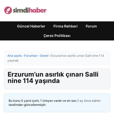
Güncel Haberler
Firma Rehberi
Forum
Çerez Politikası
Ana sayfa
›
Forumlar
›
Genel
›
Erzurum’un asırlık çınarı Salli nine 114
yaşında
Erzurum’un asırlık çınarı Salli
nine 114 yaşında
Bu konu 0 yanıt içerir, 1 izleyen vardır ve en son
2 ay önce
admin
tarafından güncellenmiştir.