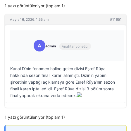
1 yazı görüntüleniyor (toplam 1)
Mayıs 16, 2026: 1:55 am
#11651
A
admin
Anahtar yönetici
Kanal D’nin fenomen haline gelen dizisi Eşref Rüya
hakkında sezon finali kararı alınmıştı. Dizinin yapım
şirketinin yaptığı açıklamaya göre Eşref Rüya’nın sezon
finali kararı iptal edildi. Eşref Rüya dizisi 3 bölüm sonra
final yaparak ekrana veda edecek.
1 yazı görüntüleniyor (toplam 1)