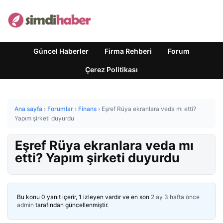
Güncel Haberler
Firma Rehberi
Forum
Çerez Politikası
Ana sayfa
›
Forumlar
›
Finans
›
Eşref Rüya ekranlara veda mı etti?
Yapım şirketi duyurdu
Eşref Rüya ekranlara veda mı
etti? Yapım şirketi duyurdu
Bu konu 0 yanıt içerir, 1 izleyen vardır ve en son
2 ay 3 hafta önce
admin
tarafından güncellenmiştir.