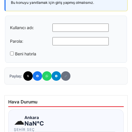
Bu konuyu yanıtlamak için giriş yapmış olmalısınız.
Kullanıcı adı:
Parola:
Beni hatırla
Paylaş:
Hava Durumu
☁
Ankara
NaN°C
ŞEHIR SEÇ