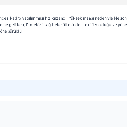
ncesi kadro yapılanması hız kazandı. Yüksek maaşı nedeniyle Nelson
eme gelirken, Portekizli sağ beke ülkesinden teklifler olduğu ve yöne
ı öne sürüldü.