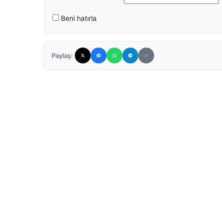
Beni hatırla
Paylaş: