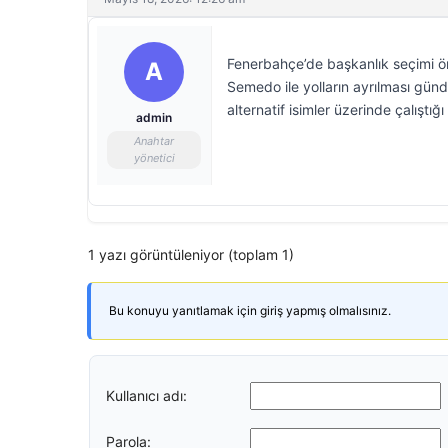
Fenerbahçe’de başkanlık seçimi ö
A
Semedo ile yolların ayrılması günd
alternatif isimler üzerinde çalıştığ
admin
Anahtar
yönetici
1 yazı görüntüleniyor (toplam 1)
Bu konuyu yanıtlamak için giriş yapmış olmalısınız.
Kullanıcı adı:
Parola: