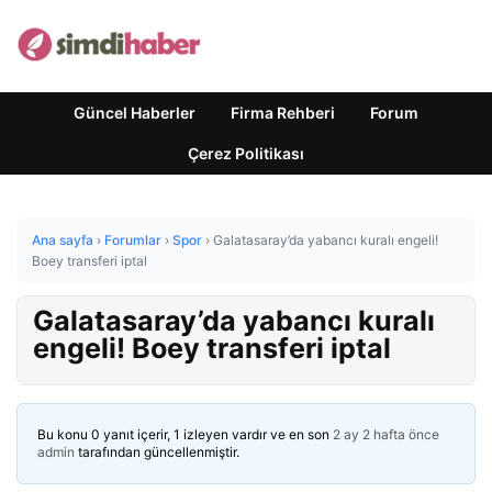
Güncel Haberler
Firma Rehberi
Forum
Çerez Politikası
Ana sayfa
›
Forumlar
›
Spor
›
Galatasaray’da yabancı kuralı engeli!
Boey transferi iptal
Galatasaray’da yabancı kuralı
engeli! Boey transferi iptal
Bu konu 0 yanıt içerir, 1 izleyen vardır ve en son
2 ay 2 hafta önce
admin
tarafından güncellenmiştir.