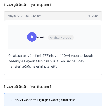
1 yazı görüntüleniyor (toplam 1)
Mayıs 22, 2026: 12:55 am
#12995
A
admin
Anahtar yönetici
Galatasaray yönetimi, TFF’nin yeni 10+4 yabancı kuralı
nedeniyle Bayern Münih ile yürütülen Sacha Boey
transferi görüşmelerini iptal etti.
1 yazı görüntüleniyor (toplam 1)
Bu konuyu yanıtlamak için giriş yapmış olmalısınız.