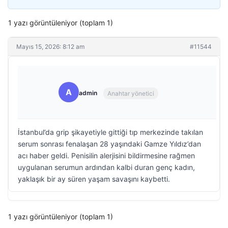
1 yazı görüntüleniyor (toplam 1)
Mayıs 15, 2026: 8:12 am
#11544
A
admin
Anahtar yönetici
İstanbul’da grip şikayetiyle gittiği tıp merkezinde takılan
serum sonrası fenalaşan 28 yaşındaki Gamze Yıldız’dan
acı haber geldi. Penisilin alerjisini bildirmesine rağmen
uygulanan serumun ardından kalbi duran genç kadın,
yaklaşık bir ay süren yaşam savaşını kaybetti.
1 yazı görüntüleniyor (toplam 1)