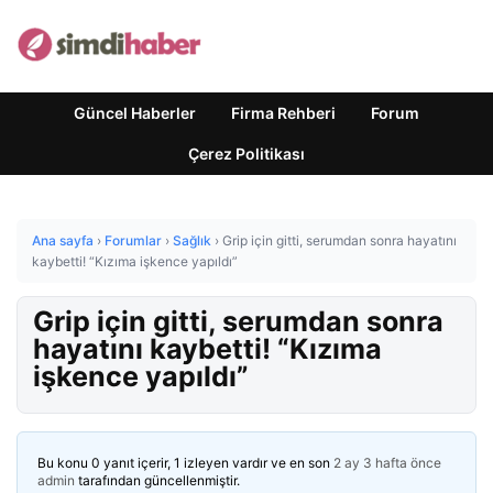
Güncel Haberler
Firma Rehberi
Forum
Çerez Politikası
Ana sayfa
›
Forumlar
›
Sağlık
›
Grip için gitti, serumdan sonra hayatını
kaybetti! “Kızıma işkence yapıldı”
Grip için gitti, serumdan sonra
hayatını kaybetti! “Kızıma
işkence yapıldı”
Bu konu 0 yanıt içerir, 1 izleyen vardır ve en son
2 ay 3 hafta önce
admin
tarafından güncellenmiştir.