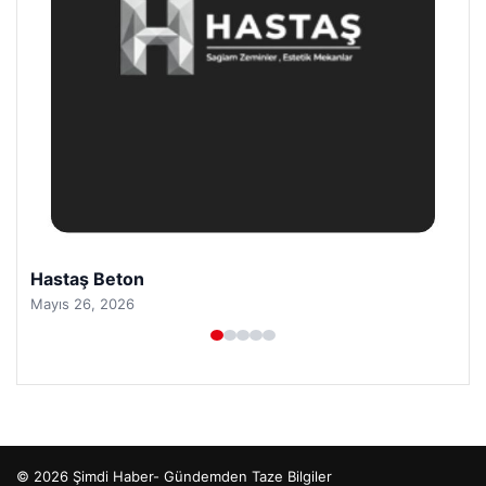
Hastaş Beton
Mayıs 26, 2026
© 2026 Şimdi Haber- Gündemden Taze Bilgiler