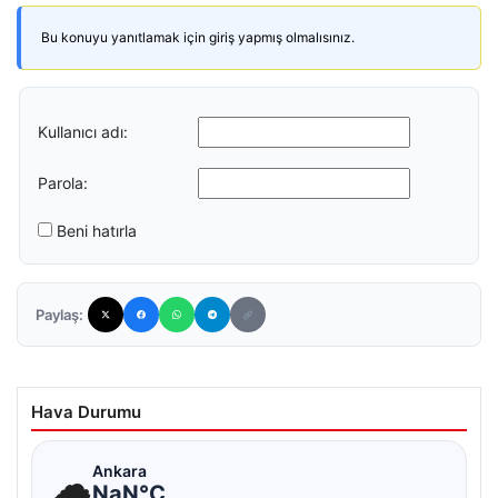
Bu konuyu yanıtlamak için giriş yapmış olmalısınız.
Kullanıcı adı:
Parola:
Beni hatırla
Paylaş:
Hava Durumu
☁
Ankara
NaN°C