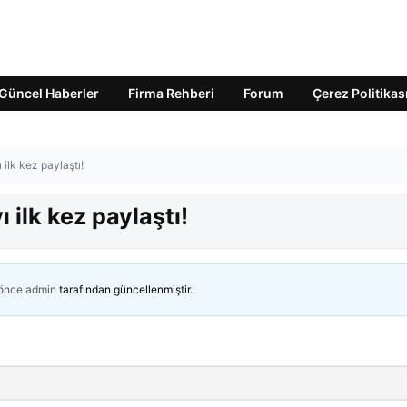
Güncel Haberler
Firma Rehberi
Forum
Çerez Politikas
ilk kez paylaştı!
 ilk kez paylaştı!
 önce
admin
tarafından güncellenmiştir.