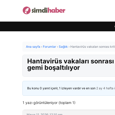
Ana sayfa
›
Forumlar
›
Sağlık
›
Hantavirüs vakaları sonrası krit
Hantavirüs vakaları sonrası 
gemi boşaltılıyor
Bu konu 0 yanıt içerir, 1 izleyen vardır ve en son
2 ay 4 hafta
1 yazı görüntüleniyor (toplam 1)
Mayıs 11, 2026: 12:10 pm