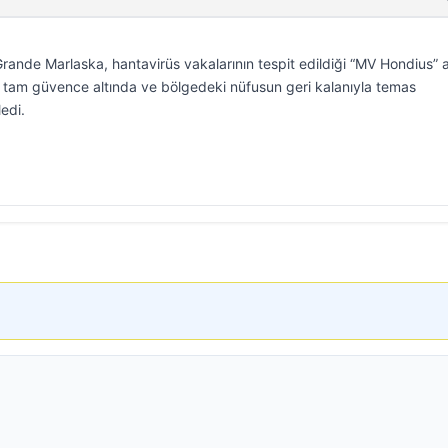
rande Marlaska, hantavirüs vakalarının tespit edildiği “MV Hondius” a
in tam güvence altında ve bölgedeki nüfusun geri kalanıyla temas
edi.