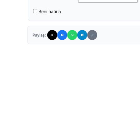
Beni hatırla
Paylaş: