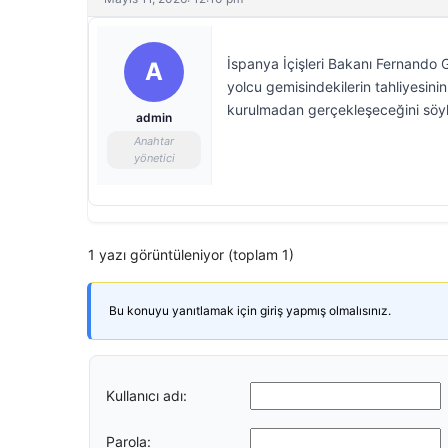
İspanya İçişleri Bakanı Fernando G
A
yolcu gemisindekilerin tahliyesin
kurulmadan gerçekleşeceğini söyl
admin
Anahtar
yönetici
1 yazı görüntüleniyor (toplam 1)
Bu konuyu yanıtlamak için giriş yapmış olmalısınız.
Kullanıcı adı:
Parola: