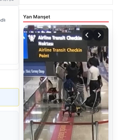
Yan Manşet
dlı