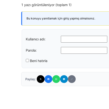
1 yazı görüntüleniyor (toplam 1)
Bu konuyu yanıtlamak için giriş yapmış olmalısınız.
Kullanıcı adı:
Parola:
Beni hatırla
Paylaş: