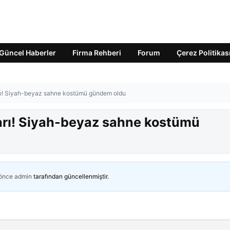
Güncel Haberler
Firma Rehberi
Forum
Çerez Politikas
arı! Siyah-beyaz sahne kostümü gündem oldu
arı! Siyah-beyaz sahne kostümü
 önce
admin
tarafından güncellenmiştir.