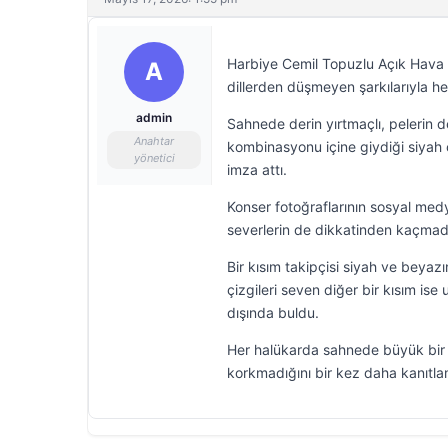
Harbiye Cemil Topuzlu Açık Hava 
A
dillerden düşmeyen şarkılarıyla h
admin
Sahnede derin yırtmaçlı, pelerin d
Anahtar
kombinasyonu içine giydiği siyah 
yönetici
imza attı.
Konser fotoğraflarının sosyal med
severlerin de dikkatinden kaçmad
Bir kısım takipçisi siyah ve beyaz
çizgileri seven diğer bir kısım ise
dışında buldu.
Her halükarda sahnede büyük bir 
korkmadığını bir kez daha kanıtla