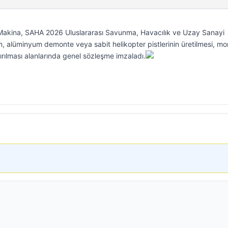
 Makina, SAHA 2026 Uluslararası Savunma, Havacılık ve Uzay Sanayi
m, alüminyum demonte veya sabit helikopter pistlerinin üretilmesi, mon
dırılması alanlarında genel sözleşme imzaladı.