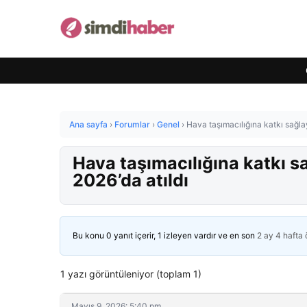
Ana sayfa
›
Forumlar
›
Genel
›
Hava taşımacılığına katkı sağl
Hava taşımacılığına katkı 
2026’da atıldı
Bu konu 0 yanıt içerir, 1 izleyen vardır ve en son
2 ay 4 hafta
1 yazı görüntüleniyor (toplam 1)
Mayıs 9, 2026: 5:40 pm