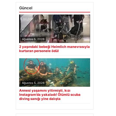
Güncel
Ağustos 5, 2026
2 yaşındaki bebeği Heimlich manevrasıyla
kurtaran personele ödül
Ağustos 5, 2026
Annesi yaşamını yitirmişti, kızı
Instagram’da yakaladı! Ölümlü scuba
diving sanığı yine dalışta