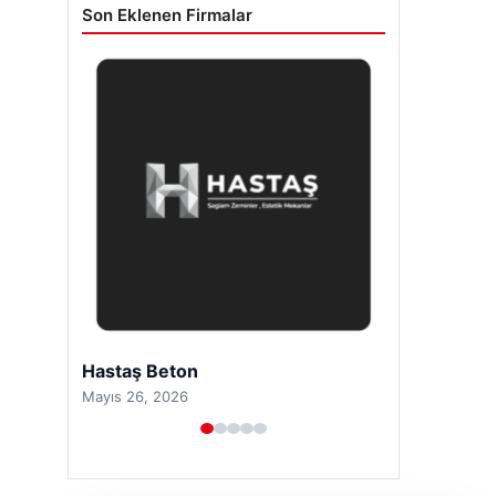
Son Eklenen Firmalar
Enes Kaplan Avukatlık Bürosu
Nisan 28, 2026