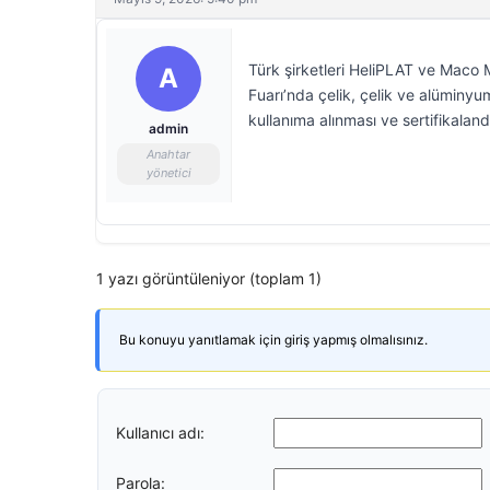
Türk şirketleri HeliPLAT ve Maco
A
Fuarı’nda çelik, çelik ve alüminyu
kullanıma alınması ve sertifikalan
admin
Anahtar
yönetici
1 yazı görüntüleniyor (toplam 1)
Bu konuyu yanıtlamak için giriş yapmış olmalısınız.
Kullanıcı adı:
Parola: