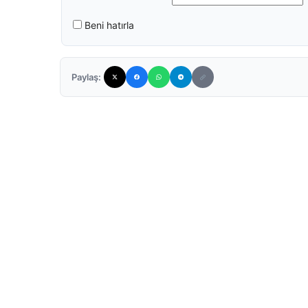
Beni hatırla
Paylaş: