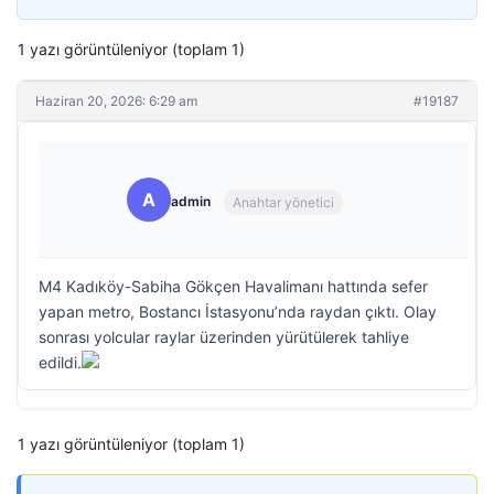
1 yazı görüntüleniyor (toplam 1)
Haziran 20, 2026: 6:29 am
#19187
A
admin
Anahtar yönetici
M4 Kadıköy-Sabiha Gökçen Havalimanı hattında sefer
yapan metro, Bostancı İstasyonu’nda raydan çıktı. Olay
sonrası yolcular raylar üzerinden yürütülerek tahliye
edildi.
1 yazı görüntüleniyor (toplam 1)