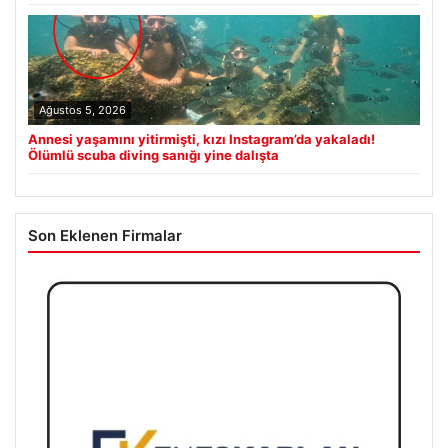
Ağustos 5, 2026
Annesi yaşamını yitirmişti, kızı Instagram’da yakaladı!
Ölümlü scuba diving sanığı yine dalışta
Son Eklenen Firmalar