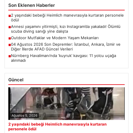
Son Eklenen Haberler
2 yaşındaki bebeği Heimlich manevrasıyla kurtaran personele
■
ödül
Annesi yaşamını yitirmişti, kızı Instagram’da yakaladı! Ölümlü
■
scuba diving sanığı yine dalışta
Outdoor Mutfaklar ve Modern Yaşam Mekanları
■
04 Ağustos 2026 Son Depremler: İstanbul, Ankara, İzmir ve
■
Diğer İllerde AFAD Güncel Verileri
Nürnberg Havalimanı’nda ‘kuyruk’ kavgası: 11 yolcu uçağa
■
alınmadı
Güncel
Ağustos 5, 2026
2 yaşındaki bebeği Heimlich manevrasıyla kurtaran
personele ödül