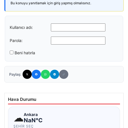
Bu konuyu yanıtlamak için giriş yapmış olmalısınız.
Kullanıcı adı:
Parola:
Beni hatırla
Paylaş:
Hava Durumu
☁
Ankara
NaN°C
ŞEHIR SEÇ