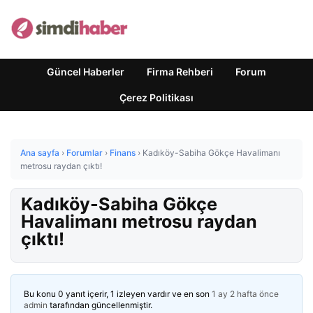
Güncel Haberler
Firma Rehberi
Forum
Çerez Politikası
Ana sayfa
›
Forumlar
›
Finans
›
Kadıköy-Sabiha Gökçe Havalimanı
metrosu raydan çıktı!
Kadıköy-Sabiha Gökçe
Havalimanı metrosu raydan
çıktı!
Bu konu 0 yanıt içerir, 1 izleyen vardır ve en son
1 ay 2 hafta önce
admin
tarafından güncellenmiştir.