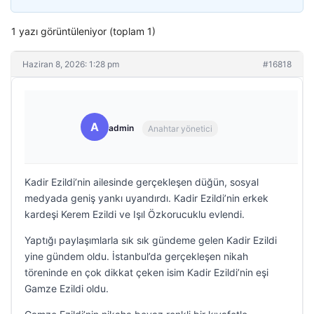
1 yazı görüntüleniyor (toplam 1)
Haziran 8, 2026: 1:28 pm
#16818
A
admin
Anahtar yönetici
Kadir Ezildi’nin ailesinde gerçekleşen düğün, sosyal
medyada geniş yankı uyandırdı. Kadir Ezildi’nin erkek
kardeşi Kerem Ezildi ve Işıl Özkorucuklu evlendi.
Yaptığı paylaşımlarla sık sık gündeme gelen Kadir Ezildi
yine gündem oldu. İstanbul’da gerçekleşen nikah
töreninde en çok dikkat çeken isim Kadir Ezildi’nin eşi
Gamze Ezildi oldu.