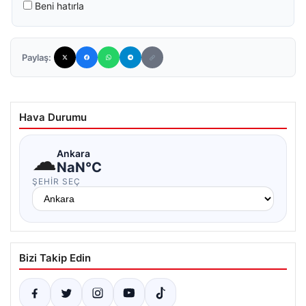
Beni hatırla
Paylaş:
Hava Durumu
☁
Ankara
NaN°C
ŞEHIR SEÇ
Bizi Takip Edin