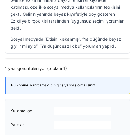
Gamze Ezildi’nin nikaha beyaz renkli bir kıyafetle
katılması, özellikle sosyal medya kullanıcılarının tepkisini
çekti. Gelinin yanında beyaz kıyafetiyle boy gösteren
Ezildi’ye birçok kişi tarafından “uygunsuz seçim” yorumları
geldi.
Sosyal medyada “Eltisini kıskanmış”, “Ya düğünde beyaz
giyilir mi ayıp”, “Ya düşüncesizlik bu” yorumları yapıldı.
1 yazı görüntüleniyor (toplam 1)
Bu konuyu yanıtlamak için giriş yapmış olmalısınız.
Kullanıcı adı:
Parola: