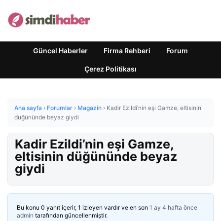
Güncel Haberler
Firma Rehberi
Forum
Çerez Politikası
Ana sayfa
›
Forumlar
›
Magazin
›
Kadir Ezildi’nin eşi Gamze, eltisinin
düğününde beyaz giydi
Kadir Ezildi’nin eşi Gamze,
eltisinin düğününde beyaz
giydi
Bu konu 0 yanıt içerir, 1 izleyen vardır ve en son
1 ay 4 hafta önce
admin
tarafından güncellenmiştir.