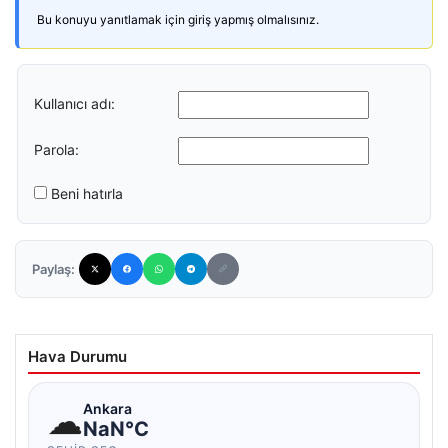
Bu konuyu yanıtlamak için giriş yapmış olmalısınız.
Kullanıcı adı:
Parola:
Beni hatırla
Paylaş:
Hava Durumu
☁
Ankara
NaN°C