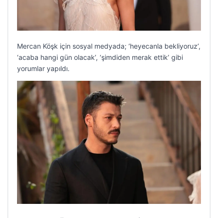
Mercan Köşk için sosyal medyada; ‘heyecanla bekliyoruz’,
‘acaba hangi gün olacak’, ‘şimdiden merak ettik’ gibi
yorumlar yapıldı.