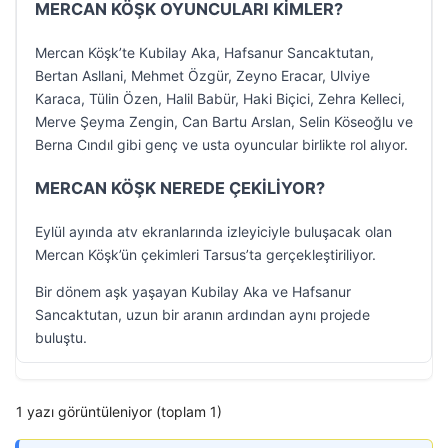
MERCAN KÖŞK OYUNCULARI KİMLER?
Mercan Köşk’te Kubilay Aka, Hafsanur Sancaktutan,
Bertan Asllani, Mehmet Özgür, Zeyno Eracar, Ulviye
Karaca, Tülin Özen, Halil Babür, Haki Biçici, Zehra Kelleci,
Merve Şeyma Zengin, Can Bartu Arslan, Selin Köseoğlu ve
Berna Cındıl gibi genç ve usta oyuncular birlikte rol alıyor.
MERCAN KÖŞK NEREDE ÇEKİLİYOR?
Eylül ayında atv ekranlarında izleyiciyle buluşacak olan
Mercan Köşk’ün çekimleri Tarsus’ta gerçekleştiriliyor.
Bir dönem aşk yaşayan Kubilay Aka ve Hafsanur
Sancaktutan, uzun bir aranın ardından aynı projede
buluştu.
1 yazı görüntüleniyor (toplam 1)