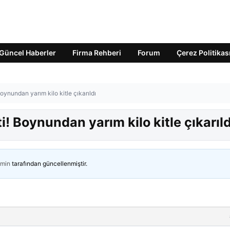
Güncel Haberler
Firma Rehberi
Forum
Çerez Politikas
Boynundan yarım kilo kitle çıkarıldı
ti! Boynundan yarım kilo kitle çıkarıld
min
tarafından güncellenmiştir.