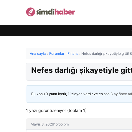
Ana sayfa
›
Forumlar
›
Finans
›
Nefes darlığı şikayetiyle gitti! 
Nefes darlığı şikayetiyle git
Bu konu 0 yanıt içerir, 1 izleyen vardır ve en son
3 ay önce
ad
1 yazı görüntüleniyor (toplam 1)
Mayıs 8, 2026: 5:55 pm