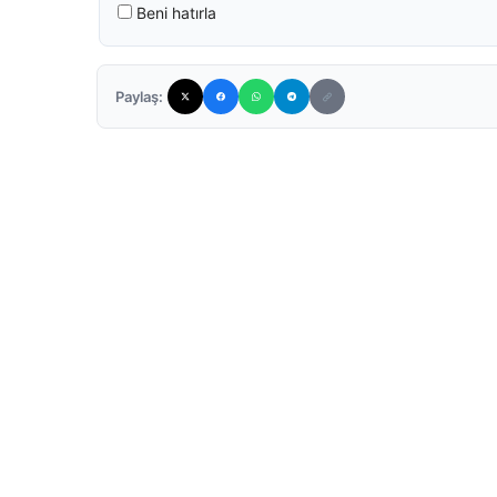
Beni hatırla
Paylaş: