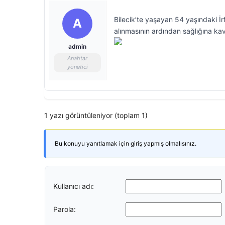
Bilecik’te yaşayan 54 yaşındaki İ
A
alınmasının ardından sağlığına ka
admin
Anahtar
yönetici
1 yazı görüntüleniyor (toplam 1)
Bu konuyu yanıtlamak için giriş yapmış olmalısınız.
Kullanıcı adı:
Parola: