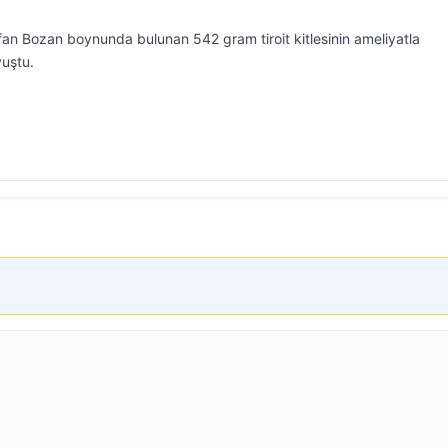
rfan Bozan boynunda bulunan 542 gram tiroit kitlesinin ameliyatla
vuştu.