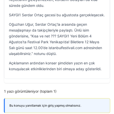
sürede gündem oldu.
SAYGI1 Serdar Ortaç gecesi bu ağustosta gerçekleşecek.
Oğuzhan Uğur, Serdar Ortaç’la arasında geçen
mesajlaşmayı da takipçileriyle paylaştı. Ünlü isim
gönderisine, “Kısa ve net ??? SAYGI1 Yeni Bölüm 4
Ağustos’ta Festival Park Yenikapı’da! Biletlere 12 Mayıs
Salı günü saat 12.00’de istanbulfestivali.com adresinden
ulaşabilirsiniz.” notunu düştü.
Açıklamanın ardından konser şimdiden yazın en çok
konuşulacak etkinliklerinden biri olmaya aday gösterildi.
1 yazı görüntüleniyor (toplam 1)
Bu konuyu yanıtlamak için giriş yapmış olmalısınız.