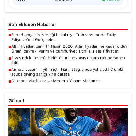
Son Eklenen Haberler
Fenerbahçe’nin İstediği Lukaku’yu Trabzonspor da Takip
■
Ediyor: Yeni Gelişmeler
Altın fiyatları canlı 14 Nisan 2026: Altın fiyatları ne kadar oldu?
■
Gram, çeyrek, yarım ve cumhuriyet altını alış satış fiyatları
2 yaşındaki bebeği Heimlich manevrasıyla kurtaran personele
■
ödül
Annesi yaşamını yitirmişti, kızı Instagram’da yakaladı! Ölümlü
■
scuba diving sanığı yine dalışta
Outdoor Mutfaklar ve Modern Yaşam Mekanları
■
Güncel