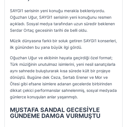
SAYGI1 serisinin yeni konuğu merakla bekleniyordu.
Oğuzhan Uğur, SAYGI1 serisinin yeni konuğunu resmen
açıkladı. Sosyal medya tarafından uzun süredir beklenen
Serdar Ortaç gecesinin tarihi de belli oldu.
Müzik dünyasına farklı bir soluk getiren SAYGI1 konserleri,
ilk gününden bu yana büyük ilgi gördü.
Oğuzhan Uğur ve ekibinin hayata geçirdiği özel format;
Türk müziğinin unutulmaz isimlerini, yeni nesil sanatçılarla
aynı sahnede buluşturarak kısa sürede kült bir projeye
dönüştü. Bugüne dek Ceza, Sertab Erener ve Mor ve
Ötesi gibi efsane isimlere adanan gecelerde birbirinden
dikkat çekici performanslar sahnelenmiş, sosyal medyada
günlerce konuşulan anlar yaşanmıştı.
MUSTAFA SANDAL GECESİYLE
GÜNDEME DAMGA VURMUŞTU