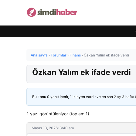
Ana sayfa
›
Forumlar
›
Finans
›
Özkan Yalım ek ifade verdi
Özkan Yalım ek ifade verdi
Bu konu 0 yanıt içerir, 1 izleyen vardır ve en son
2 ay 3 hafta
1 yazı görüntüleniyor (toplam 1)
Mayıs 13, 2026: 3:40 am