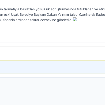
ın talimatıyla başlatılan yolsuzluk soruşturmasında tutuklanan ve etki
an eski Uşak Belediye Başkanı Özkan Yalım’ın talebi üzerine ek ifades
m, ifadenin ardından tekrar cezaevine gönderildi.