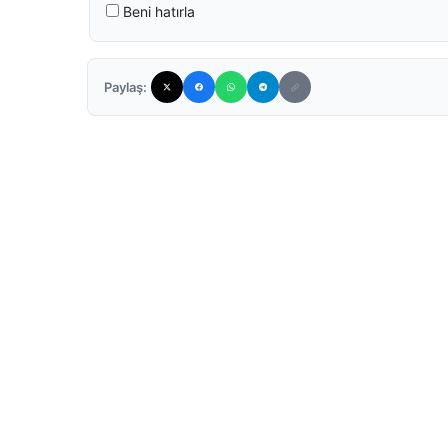
Beni hatırla
Paylaş: