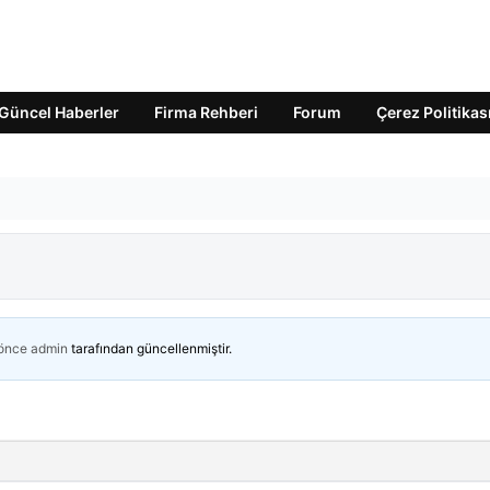
Güncel Haberler
Firma Rehberi
Forum
Çerez Politikas
 önce
admin
tarafından güncellenmiştir.