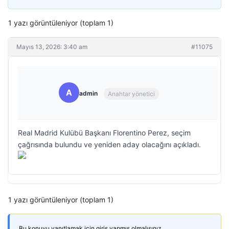
1 yazı görüntüleniyor (toplam 1)
Mayıs 13, 2026: 3:40 am
#11075
A
admin
Anahtar yönetici
Real Madrid Kulübü Başkanı Florentino Perez, seçim
çağrısında bulundu ve yeniden aday olacağını açıkladı.
1 yazı görüntüleniyor (toplam 1)
Bu konuyu yanıtlamak için giriş yapmış olmalısınız.