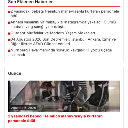
Son Eklenen Haberler
2 yaşındaki bebeği Heimlich manevrasıyla kurtaran personele
■
ödül
Annesi yaşamını yitirmişti, kızı Instagram’da yakaladı! Ölümlü
■
scuba diving sanığı yine dalışta
Outdoor Mutfaklar ve Modern Yaşam Mekanları
■
04 Ağustos 2026 Son Depremler: İstanbul, Ankara, İzmir ve
■
Diğer İllerde AFAD Güncel Verileri
Nürnberg Havalimanı’nda ‘kuyruk’ kavgası: 11 yolcu uçağa
■
alınmadı
Güncel
Ağustos 5, 2026
2 yaşındaki bebeği Heimlich manevrasıyla kurtaran
personele ödül