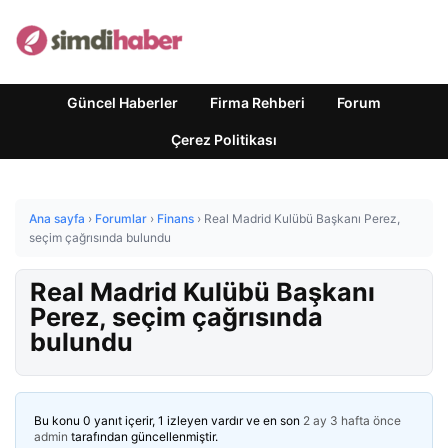
Güncel Haberler
Firma Rehberi
Forum
Çerez Politikası
Ana sayfa
›
Forumlar
›
Finans
›
Real Madrid Kulübü Başkanı Perez,
seçim çağrısında bulundu
Real Madrid Kulübü Başkanı
Perez, seçim çağrısında
bulundu
Bu konu 0 yanıt içerir, 1 izleyen vardır ve en son
2 ay 3 hafta önce
admin
tarafından güncellenmiştir.