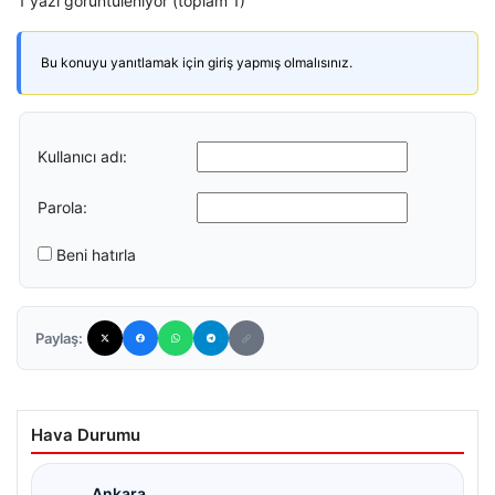
1 yazı görüntüleniyor (toplam 1)
Bu konuyu yanıtlamak için giriş yapmış olmalısınız.
Kullanıcı adı:
Parola:
Beni hatırla
Paylaş:
Hava Durumu
Ankara