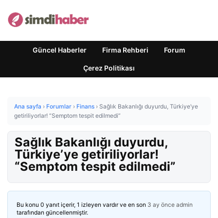
Güncel Haberler
Firma Rehberi
Forum
Çerez Politikası
Ana sayfa
›
Forumlar
›
Finans
›
Sağlık Bakanlığı duyurdu, Türkiye’ye
getiriliyorlar! “Semptom tespit edilmedi”
Sağlık Bakanlığı duyurdu,
Türkiye’ye getiriliyorlar!
“Semptom tespit edilmedi”
Bu konu 0 yanıt içerir, 1 izleyen vardır ve en son
3 ay önce
admin
tarafından güncellenmiştir.