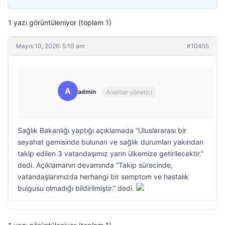
1 yazı görüntüleniyor (toplam 1)
Mayıs 10, 2026: 5:10 am
#10455
A
admin
Anahtar yönetici
Sağlık Bakanlığı yaptığı açıklamada “Uluslararası bir
seyahat gemisinde bulunan ve sağlık durumları yakından
takip edilen 3 vatandaşımız yarın ülkemize getirilecektir.”
dedi. Açıklamanın devamında “Takip sürecinde,
vatandaşlarımızda herhangi bir semptom ve hastalık
bulgusu olmadığı bildirilmiştir.” dedi.