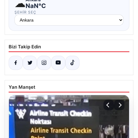
☁
NaN°C
ŞEHIR SEÇ
Bizi Takip Edin
Yan Manşet