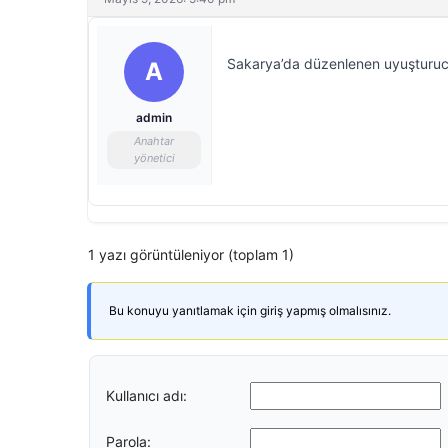
Sakarya’da düzenlenen uyuşturucu 
A
admin
Anahtar
yönetici
1 yazı görüntüleniyor (toplam 1)
Bu konuyu yanıtlamak için giriş yapmış olmalısınız.
Kullanıcı adı:
Parola: