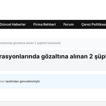
Güncel Haberler
Firma Rehberi
Forum
Çerez Politikas
nlarında gözaltına alınan 2 şüpheli tutuklandı
asyonlarında gözaltına alınan 2 şüp
min
tarafından güncellenmiştir.