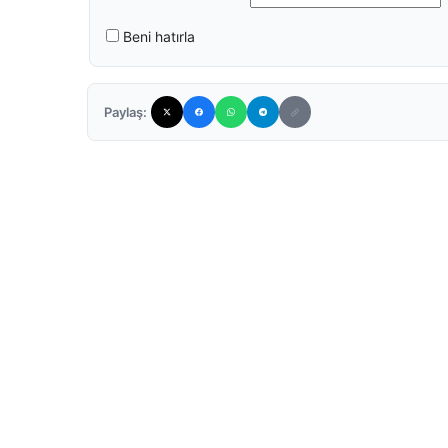
Beni hatırla
Paylaş: