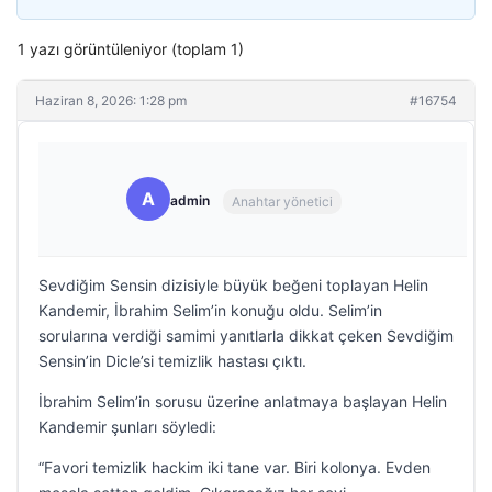
1 yazı görüntüleniyor (toplam 1)
Haziran 8, 2026: 1:28 pm
#16754
A
admin
Anahtar yönetici
Sevdiğim Sensin dizisiyle büyük beğeni toplayan Helin
Kandemir, İbrahim Selim’in konuğu oldu. Selim’in
sorularına verdiği samimi yanıtlarla dikkat çeken Sevdiğim
Sensin’in Dicle’si temizlik hastası çıktı.
İbrahim Selim’in sorusu üzerine anlatmaya başlayan Helin
Kandemir şunları söyledi:
“Favori temizlik hackim iki tane var. Biri kolonya. Evden