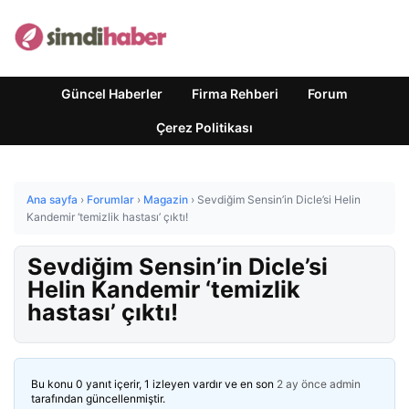
Güncel Haberler
Firma Rehberi
Forum
Çerez Politikası
Ana sayfa
›
Forumlar
›
Magazin
›
Sevdiğim Sensin’in Dicle’si Helin
Kandemir ‘temizlik hastası’ çıktı!
Sevdiğim Sensin’in Dicle’si
Helin Kandemir ‘temizlik
hastası’ çıktı!
Bu konu 0 yanıt içerir, 1 izleyen vardır ve en son
2 ay önce
admin
tarafından güncellenmiştir.