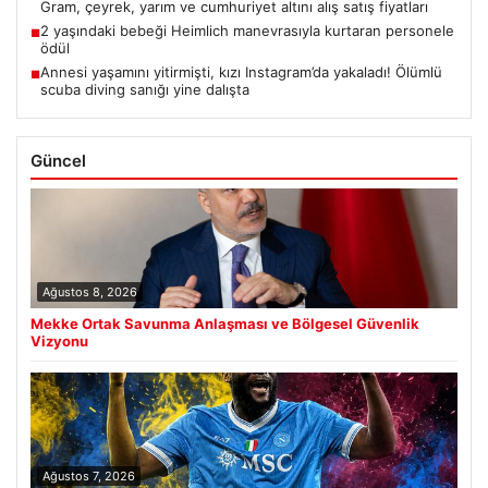
Gram, çeyrek, yarım ve cumhuriyet altını alış satış fiyatları
2 yaşındaki bebeği Heimlich manevrasıyla kurtaran personele
■
ödül
Annesi yaşamını yitirmişti, kızı Instagram’da yakaladı! Ölümlü
■
scuba diving sanığı yine dalışta
Güncel
Ağustos 8, 2026
Mekke Ortak Savunma Anlaşması ve Bölgesel Güvenlik
Vizyonu
Ağustos 7, 2026