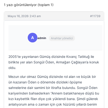
1 yazı görüntüleniyor (toplam 1)
Mayıs 16, 2026: 2:43 am
#11739
A
admin
Anahtar yönetici
2005’te yayınlanan Gümüş dizisinde Kıvanç Tatlıtuğ ile
birlikte yer alan Songül Öden, Armağan Çağlayan’a konuk
oldu.
Mezun olur olmaz Gümüş dizisinde rol alan ve büyük bir
ün kazanan Öden o dönemde dizideki öpüşme
sahnelerine dair samimi bir itirafta bulundu. Songül Öden
kariyerinden bahsederken “Annem batakhaneye düştü bu
kızı kaybettik filan diye çok yüklendi bana. Şimdi gülerek
anlatıyorum ama o zaman için çok hüzünlü yıllardı benim