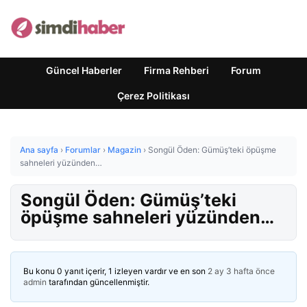
Güncel Haberler
Firma Rehberi
Forum
Çerez Politikası
Ana sayfa
›
Forumlar
›
Magazin
›
Songül Öden: Gümüş’teki öpüşme
sahneleri yüzünden…
Songül Öden: Gümüş’teki
öpüşme sahneleri yüzünden…
Bu konu 0 yanıt içerir, 1 izleyen vardır ve en son
2 ay 3 hafta önce
admin
tarafından güncellenmiştir.