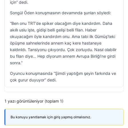
için” dedi.
Songül Öden konuşmasının devamında şunları söyledi:
“Ben onu TRT’de spiker olacağım diye kandırdım. Daha
akıllı uslu işte, gidişi belli gelişi belli filan. Haber
okuyacağım öyle kandırdım onu. Ama tabi ilk Gümüş’teki
öpüşme sahnelerinde annem kaç kere hastaneye
kaldırıldı. Tansiyonu çıkıyordu. Çok zorluydu. Nasıl olabilir
bu filan diye… Hep diyorum annem Avrupa Birliği’ne girdi
sonra.”
Oyuncu konuşmasında “Şimdi yaptığım şeyin farkında ve
çok gurur duyuyor” dedi.
1 yazı görüntüleniyor (toplam 1)
Bu konuyu yanıtlamak için giriş yapmış olmalısınız.