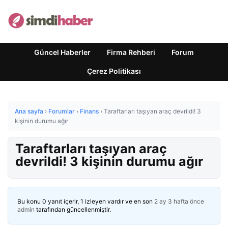
Güncel Haberler
Firma Rehberi
Forum
Çerez Politikası
Ana sayfa
›
Forumlar
›
Finans
›
Taraftarları taşıyan araç devrildi! 3
kişinin durumu ağır
Taraftarları taşıyan araç
devrildi! 3 kişinin durumu ağır
Bu konu 0 yanıt içerir, 1 izleyen vardır ve en son
2 ay 3 hafta önce
admin
tarafından güncellenmiştir.