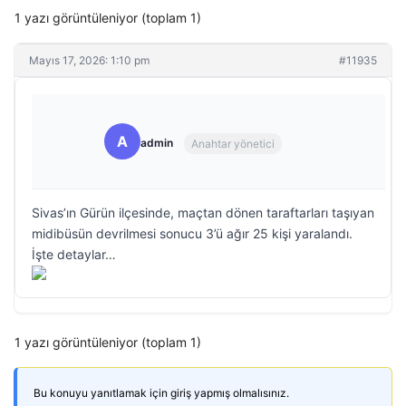
1 yazı görüntüleniyor (toplam 1)
Mayıs 17, 2026: 1:10 pm
#11935
A
admin
Anahtar yönetici
Sivas’ın Gürün ilçesinde, maçtan dönen taraftarları taşıyan
midibüsün devrilmesi sonucu 3’ü ağır 25 kişi yaralandı.
İşte detaylar…
1 yazı görüntüleniyor (toplam 1)
Bu konuyu yanıtlamak için giriş yapmış olmalısınız.