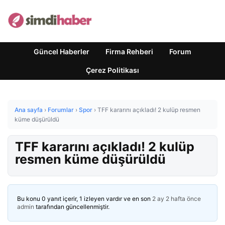
Güncel Haberler
Firma Rehberi
Forum
Çerez Politikası
Ana sayfa
›
Forumlar
›
Spor
›
TFF kararını açıkladı! 2 kulüp resmen
küme düşürüldü
TFF kararını açıkladı! 2 kulüp
resmen küme düşürüldü
Bu konu 0 yanıt içerir, 1 izleyen vardır ve en son
2 ay 2 hafta önce
admin
tarafından güncellenmiştir.