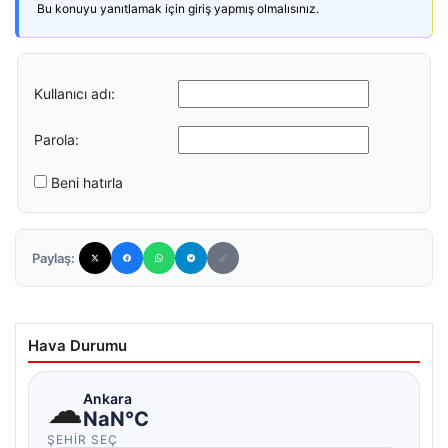
Bu konuyu yanıtlamak için giriş yapmış olmalısınız.
Kullanıcı adı:
Parola:
Beni hatırla
Paylaş:
Hava Durumu
☁
Ankara
NaN°C
ŞEHIR SEÇ