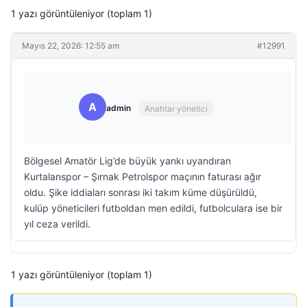
1 yazı görüntüleniyor (toplam 1)
Mayıs 22, 2026: 12:55 am
#12991
A
admin
Anahtar yönetici
Bölgesel Amatör Lig’de büyük yankı uyandıran
Kurtalanspor – Şırnak Petrolspor maçının faturası ağır
oldu. Şike iddiaları sonrası iki takım küme düşürüldü,
kulüp yöneticileri futboldan men edildi, futbolculara ise bir
yıl ceza verildi.
1 yazı görüntüleniyor (toplam 1)