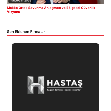
Ağustos 8, 2026
Mekke Ortak Savunma Anlaşması ve Bölgesel Güvenlik
Vizyonu
Son Eklenen Firmalar