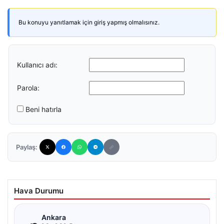
Bu konuyu yanıtlamak için giriş yapmış olmalısınız.
Kullanıcı adı:
Parola:
Beni hatırla
Paylaş:
Hava Durumu
☁
Ankara