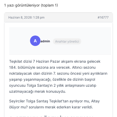
1 yazı görüntüleniyor (toplam 1)
Haziran 8, 2026: 1:28 pm
#16777
A
admin
Anahtar yönetici
Teşkilat dizisi 7 Haziran Pazar akşamı ekrana gelecek
184. bölümüyle sezona ara verecek. Altıncı sezonu
noktalayacak olan dizinin 7. sezonu öncesi yeni ayrılıkların
yaşanıp yaşanmayacağı, özellikle de dizinin başrol
oyuncusu Tolga Sarıtaş’ın 2 yıllık anlaşmasını uzatıp
uzatmayacağı merak konusuydu.
Seyirciler Tolga Sarıtaş Teşkilat’tan ayrılıyor mu, Altay
ölüyor mu? sorularını merak ederken karar verildi.