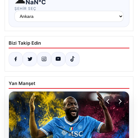
NaN°C
ŞEHIR SEÇ
Bizi Takip Edin
Yan Manşet