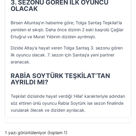
3. SEZONU GÖREN İLK OYUNCU
OLACAK
Birsen Altuntaş’ın haberine göre; Tolga Sarıtaş Teşkilat’la
yeniden el sıkıştı. Daha önce dizinin 2 eski başrolü Çağlar
Ertuğrul ve Murat Yıldırım diziden ayrılmıştı.
Dizide Altay’a hayat veren Tolga Sarıtaş 3. sezonu gören
ilk oyuncu olacak. 7. sezon için Sarıtaş’a yeni partner
aranacak.
RABİA SOYTÜRK TEŞKİLAT’TAN
AYRILDI MI?
Teşkilat dizisinde hayat verdiği ‘Hilal’ karakteriyle adından
söz ettiren ünlü oyuncu Rabia Soytürk ise sezon finalinde
vurularak ölecek ve diziden ayrılacak.
1 yazı görüntüleniyor (toplam 1)