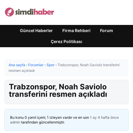
Güncel Haberler
Firma Rehberi
Forum
Çerez Politikası
Ana sayfa
›
Forumlar
›
Spor
›
Trabzonspor, Noah Saviolo transferini
resmen açıkladı
Trabzonspor, Noah Saviolo
transferini resmen açıkladı
Bu konu 0 yanıt içerir, 1 izleyen vardır ve en son
1 ay 4 hafta önce
admin
tarafından güncellenmiştir.