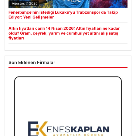
Ağustos 7, 2026
Fenerbahçe’nin İstediği Lukaku’yu Trabzonspor da Takip
Ediyor: Yeni Gelişmeler
Altın fiyatları canlı 14 Nisan 2026: Altın fiyatları ne kadar
oldu? Gram, çeyrek, yarım ve cumhuriyet altını alış satış
fiyatları
Son Eklenen Firmalar