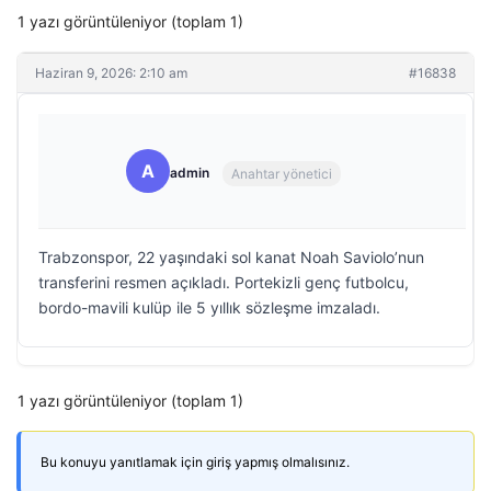
1 yazı görüntüleniyor (toplam 1)
Haziran 9, 2026: 2:10 am
#16838
A
admin
Anahtar yönetici
Trabzonspor, 22 yaşındaki sol kanat Noah Saviolo’nun
transferini resmen açıkladı. Portekizli genç futbolcu,
bordo-mavili kulüp ile 5 yıllık sözleşme imzaladı.
1 yazı görüntüleniyor (toplam 1)
Bu konuyu yanıtlamak için giriş yapmış olmalısınız.