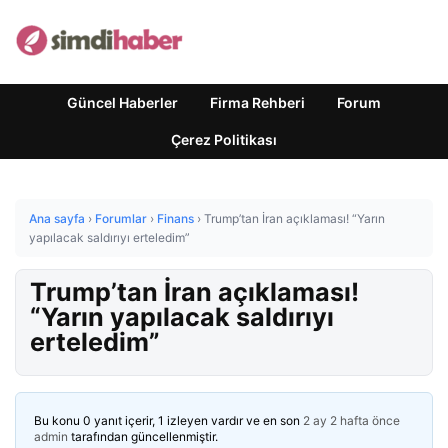
Güncel Haberler
Firma Rehberi
Forum
Çerez Politikası
Ana sayfa
›
Forumlar
›
Finans
›
Trump’tan İran açıklaması! “Yarın
yapılacak saldırıyı erteledim”
Trump’tan İran açıklaması!
“Yarın yapılacak saldırıyı
erteledim”
Bu konu 0 yanıt içerir, 1 izleyen vardır ve en son
2 ay 2 hafta önce
admin
tarafından güncellenmiştir.