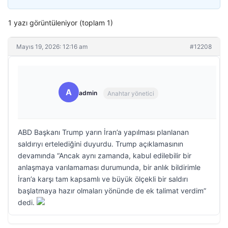
1 yazı görüntüleniyor (toplam 1)
Mayıs 19, 2026: 12:16 am
#12208
A
admin
Anahtar yönetici
ABD Başkanı Trump yarın İran’a yapılması planlanan
saldırıyı ertelediğini duyurdu. Trump açıklamasının
devamında “Ancak aynı zamanda, kabul edilebilir bir
anlaşmaya varılamaması durumunda, bir anlık bildirimle
İran’a karşı tam kapsamlı ve büyük ölçekli bir saldırı
başlatmaya hazır olmaları yönünde de ek talimat verdim”
dedi.