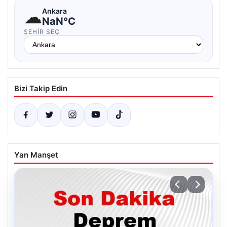
☁
Ankara
NaN°C
ŞEHIR SEÇ
Bizi Takip Edin
Yan Manşet