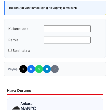
Bu konuyu yanıtlamak için giriş yapmış olmalısınız.
Kullanıcı adı:
Parola:
Beni hatırla
Paylaş:
Hava Durumu
☁
Ankara
NaN°C