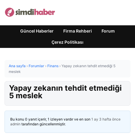
Güncel Haberler
Firma Rehberi
Forum
Çerez Politikası
Ana sayfa
›
Forumlar
›
Finans
›
Yapay zekanın tehdit etmediği 5
meslek
Yapay zekanın tehdit etmediği
5 meslek
Bu konu 0 yanıt içerir, 1 izleyen vardır ve en son
1 ay 3 hafta önce
admin
tarafından güncellenmiştir.