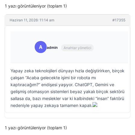
1 yazı görüntüleniyor (toplam 1)
Haziran 11, 2026: 11:14 am
#17355
A
admin
Anahtar yönetici
Yapay zeka teknolojileri dünyayı hızla değiştirirken, birçok
çalışan “Acaba gelecekte işimi bir robota mı
kaptıracağım?” endişesi yaşıyor. ChatGPT, Gemini ve
gelişmiş otomasyon sistemleri beyaz yakalı birçok sektörü
sallasa da, bazı meslekler var ki kalbindeki “insan” faktörü
nedeniyle yapay zekaya tamamen kapalı.
1 yazı görüntüleniyor (toplam 1)