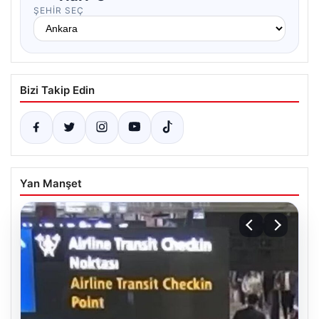
ŞEHIR SEÇ
Bizi Takip Edin
Yan Manşet