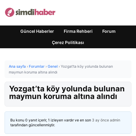
Güncel Haberler
Firma Rehberi
Forum
Çerez Politikası
Ana sayfa
›
Forumlar
›
Genel
›
Yozgat’ta köy yolunda bulunan
maymun koruma altına alındı
Yozgat’ta köy yolunda bulunan
maymun koruma altına alındı
Bu konu 0 yanıt içerir, 1 izleyen vardır ve en son
3 ay önce
admin
tarafından güncellenmiştir.