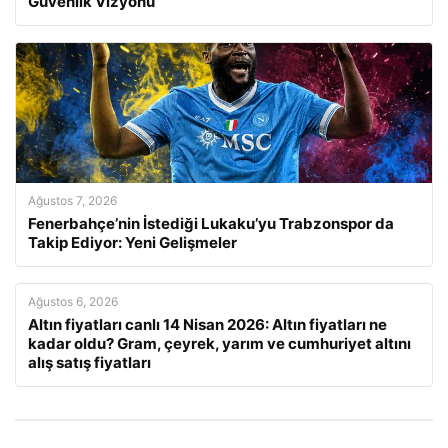
Güvenlik Vizyonu
Ağustos 7, 2026
Fenerbahçe’nin İstediği Lukaku’yu Trabzonspor da
Takip Ediyor: Yeni Gelişmeler
Ağustos 6, 2026
Altın fiyatları canlı 14 Nisan 2026: Altın fiyatları ne
kadar oldu? Gram, çeyrek, yarım ve cumhuriyet altını
alış satış fiyatları