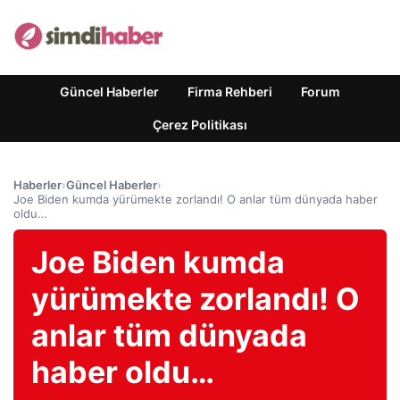
Güncel Haberler
Firma Rehberi
Forum
Çerez Politikası
Haberler
›
Güncel Haberler
›
Joe Biden kumda yürümekte zorlandı! O anlar tüm dünyada haber
oldu…
Joe Biden kumda
yürümekte zorlandı! O
anlar tüm dünyada
haber oldu…