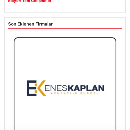
Ediyor: Yeni Gelişmeler
Son Eklenen Firmalar