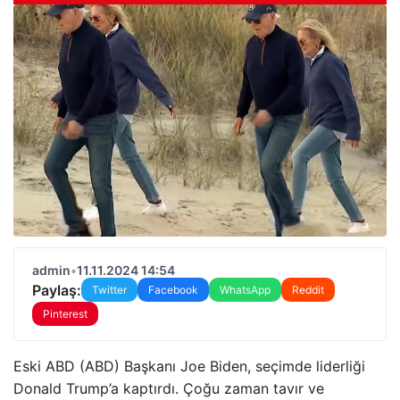
admin
•
11.11.2024 14:54
Paylaş:
Twitter
Facebook
WhatsApp
Reddit
Pinterest
Eski ABD (ABD) Başkanı Joe Biden, seçimde liderliği
Donald Trump’a kaptırdı. Çoğu zaman tavır ve