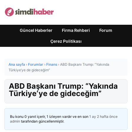
Güncel Haberler
Firma Rehberi
Forum
Çerez Politikası
Ana sayfa
›
Forumlar
›
Finans
›
ABD Başkanı Trump: “Yakında
Türkiye’ye de gideceğim”
ABD Başkanı Trump: “Yakında
Türkiye’ye de gideceğim”
Bu konu 0 yanıt içerir, 1 izleyen vardır ve en son
1 ay 2 hafta önce
admin
tarafından güncellenmiştir.