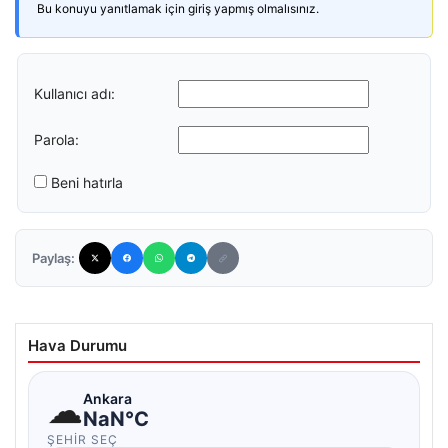
Bu konuyu yanıtlamak için giriş yapmış olmalısınız.
Kullanıcı adı:
Parola:
Beni hatırla
Paylaş:
Hava Durumu
☁
Ankara
NaN°C
ŞEHIR SEÇ