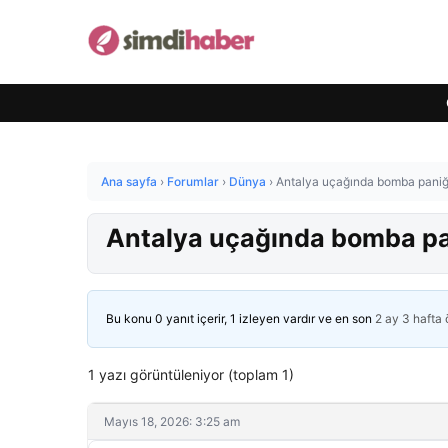
Ana sayfa
›
Forumlar
›
Dünya
›
Antalya uçağında bomba paniği!
Antalya uçağında bomba pani
Bu konu 0 yanıt içerir, 1 izleyen vardır ve en son
2 ay 3 hafta
1 yazı görüntüleniyor (toplam 1)
Mayıs 18, 2026: 3:25 am