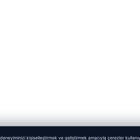
 deneyiminizi kişiselleştirmek ve geliştirmek amacıyla çerezler kullan