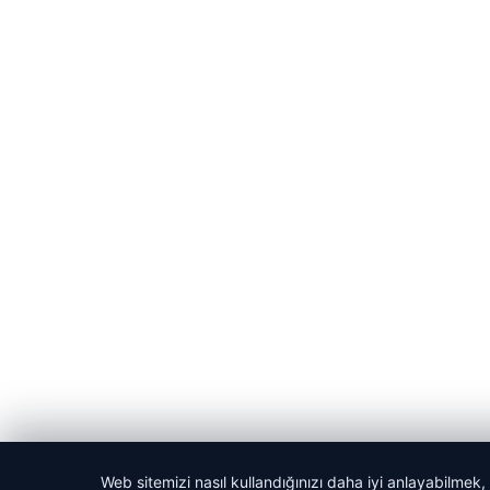
Web sitemizi nasıl kullandığınızı daha iyi anlayabilmek,