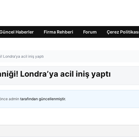
Güncel Haberler
Firma Rehberi
Forum
Çerez Politikas
 Londra’ya acil iniş yaptı
ği! Londra’ya acil iniş yaptı
 önce
admin
tarafından güncellenmiştir.