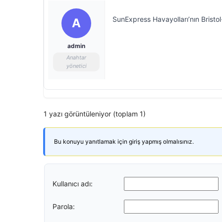
SunExpress Havayolları’nın Bristol
A
admin
Anahtar
yönetici
1 yazı görüntüleniyor (toplam 1)
Bu konuyu yanıtlamak için giriş yapmış olmalısınız.
Kullanıcı adı:
Parola: