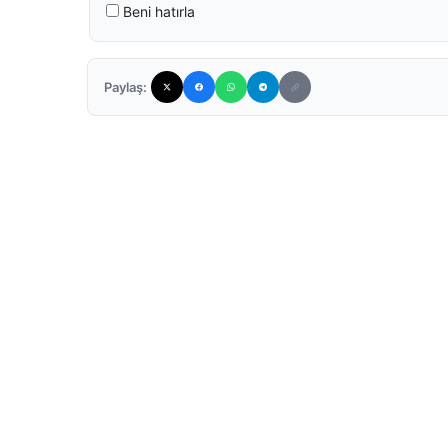
Beni hatırla
Paylaş: