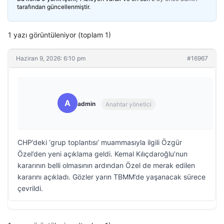
tarafından güncellenmiştir.
1 yazı görüntüleniyor (toplam 1)
Haziran 9, 2026: 6:10 pm
#16967
A
admin
Anahtar yönetici
CHP’deki ‘grup toplantısı’ muammasıyla ilgili Özgür
Özel’den yeni açıklama geldi. Kemal Kılıçdaroğlu’nun
kararının belli olmasının ardından Özel de merak edilen
kararını açıkladı. Gözler yarın TBMM’de yaşanacak sürece
çevrildi.