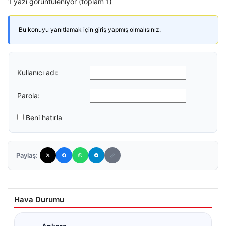
1 yazı görüntüleniyor (toplam 1)
Bu konuyu yanıtlamak için giriş yapmış olmalısınız.
Kullanıcı adı:
Parola:
Beni hatırla
Paylaş:
Hava Durumu