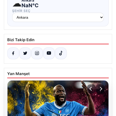
☁
Ankara
NaN°C
ŞEHIR SEÇ
Bizi Takip Edin
Yan Manşet