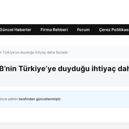
Güncel Haberler
Firma Rehberi
Forum
Çerez Politikas
 Türkiye’ye duyduğu ihtiyaç daha fazladır
’nin Türkiye’ye duyduğu ihtiyaç da
 önce
admin
tarafından güncellenmiştir.