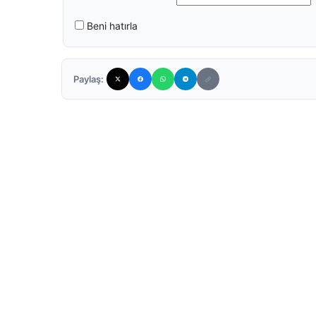
Beni hatırla
Paylaş: