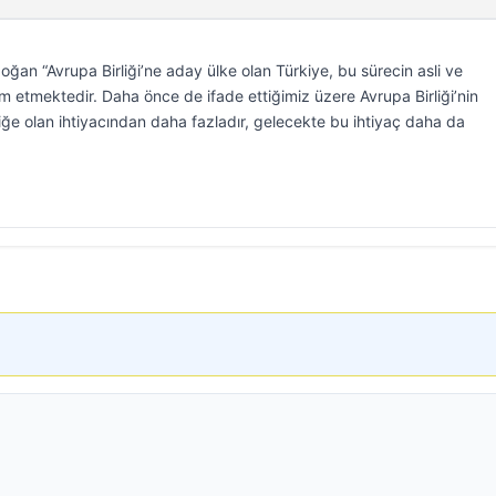
n “Avrupa Birliği’ne aday ülke olan Türkiye, bu sürecin asli ve
etmektedir. Daha önce de ifade ettiğimiz üzere Avrupa Birliği’nin
rliğe olan ihtiyacından daha fazladır, gelecekte bu ihtiyaç daha da