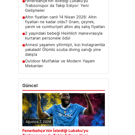
Güncel
Ağustos 7, 2026
Fenerbahçe’nin İstediği Lukaku’yu
Trabzonspor da Takip Ediyor: Yeni
Gelişmeler
Altın fiyatları canlı 14 Nisan 2026: Altın
fiyatları ne kadar oldu? Gram, çeyrek,
yarım ve cumhuriyet altını alış satış
fiyatları
Son Eklenen Firmalar