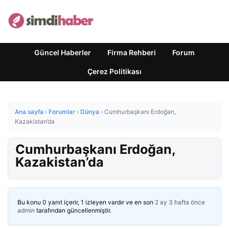
Güncel Haberler
Firma Rehberi
Forum
Çerez Politikası
Ana sayfa
›
Forumlar
›
Dünya
›
Cumhurbaşkanı Erdoğan,
Kazakistan’da
Cumhurbaşkanı Erdoğan,
Kazakistan’da
Bu konu 0 yanıt içerir, 1 izleyen vardır ve en son
2 ay 3 hafta önce
admin
tarafından güncellenmiştir.