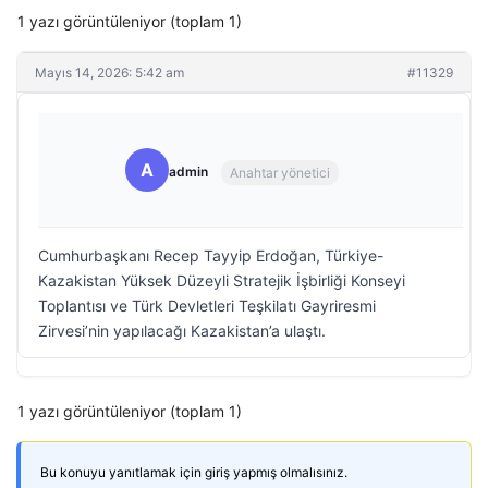
1 yazı görüntüleniyor (toplam 1)
Mayıs 14, 2026: 5:42 am
#11329
A
admin
Anahtar yönetici
Cumhurbaşkanı Recep Tayyip Erdoğan, Türkiye-
Kazakistan Yüksek Düzeyli Stratejik İşbirliği Konseyi
Toplantısı ve Türk Devletleri Teşkilatı Gayriresmi
Zirvesi’nin yapılacağı Kazakistan’a ulaştı.
1 yazı görüntüleniyor (toplam 1)
Bu konuyu yanıtlamak için giriş yapmış olmalısınız.