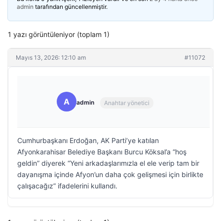
admin
tarafından güncellenmiştir.
1 yazı görüntüleniyor (toplam 1)
Mayıs 13, 2026: 12:10 am
#11072
A
admin
Anahtar yönetici
Cumhurbaşkanı Erdoğan, AK Parti’ye katılan
Afyonkarahisar Belediye Başkanı Burcu Köksal’a “hoş
geldin” diyerek “Yeni arkadaşlarımızla el ele verip tam bir
dayanışma içinde Afyon’un daha çok gelişmesi için birlikte
çalışacağız” ifadelerini kullandı.