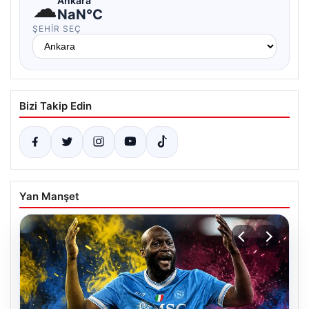
☁
Ankara
NaN°C
ŞEHIR SEÇ
Bizi Takip Edin
Yan Manşet