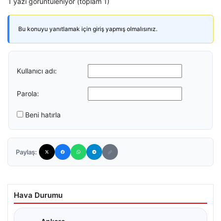
1 yazı görüntüleniyor (toplam 1)
Bu konuyu yanıtlamak için giriş yapmış olmalısınız.
Kullanıcı adı:
Parola:
Beni hatırla
Paylaş:
Hava Durumu