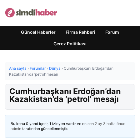
Güncel Haberler
Firma Rehberi
Forum
Çerez Politikası
Ana sayfa
›
Forumlar
›
Dünya
›
Cumhurbaşkanı Erdoğan’dan
Kazakistan’da ‘petrol’ mesajı
Cumhurbaşkanı Erdoğan’dan
Kazakistan’da ‘petrol’ mesajı
Bu konu 0 yanıt içerir, 1 izleyen vardır ve en son
2 ay 3 hafta önce
admin
tarafından güncellenmiştir.