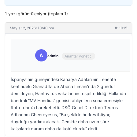
1 yazı görüntüleniyor (toplam 1)
Mayıs 12, 2026: 10:40 pm
#11015
A
admin
Anahtar yönetici
İspanya’nın güneyindeki Kanarya Adaları’nın Tenerife
kentindeki Granadilla de Abona Limanı’nda 2 gündür
demirleyen, Hantavirüs vakalarının tespit edildiği Hollanda
bandralı “MV Hondius” gemisi tahliyelerin sona ermesiyle
Rotterdam’a hareket etti. DSÖ Genel Direktörü Tedros
Adhanom Ghenreyesus, “Bu şekilde herkes ihtiyaç
duyduğu yardımı alacak. Gemide daha uzun süre
kalsalardı durum daha da kötü olurdu” dedi.