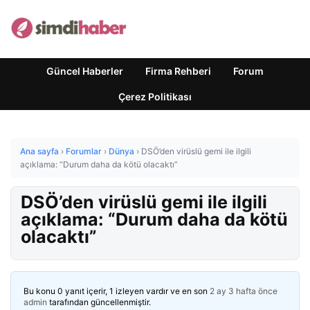
Güncel Haberler
Firma Rehberi
Forum
Çerez Politikası
Ana sayfa
›
Forumlar
›
Dünya
›
DSÖ’den virüslü gemi ile ilgili
açıklama: “Durum daha da kötü olacaktı”
DSÖ’den virüslü gemi ile ilgili
açıklama: “Durum daha da kötü
olacaktı”
Bu konu 0 yanıt içerir, 1 izleyen vardır ve en son
2 ay 3 hafta önce
admin
tarafından güncellenmiştir.