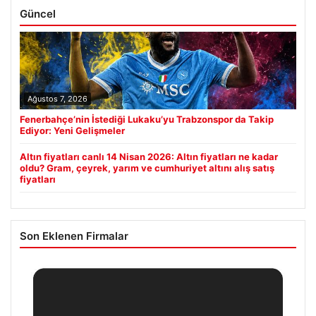
Güncel
Ağustos 7, 2026
Fenerbahçe’nin İstediği Lukaku’yu Trabzonspor da Takip
Ediyor: Yeni Gelişmeler
Altın fiyatları canlı 14 Nisan 2026: Altın fiyatları ne kadar
oldu? Gram, çeyrek, yarım ve cumhuriyet altını alış satış
fiyatları
Son Eklenen Firmalar