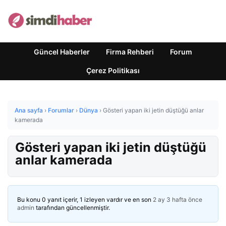
Güncel Haberler
Firma Rehberi
Forum
Çerez Politikası
Ana sayfa
›
Forumlar
›
Dünya
›
Gösteri yapan iki jetin düştüğü anlar
kamerada
Gösteri yapan iki jetin düştüğü
anlar kamerada
Bu konu 0 yanıt içerir, 1 izleyen vardır ve en son
2 ay 3 hafta önce
admin
tarafından güncellenmiştir.