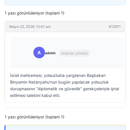
1 yazı görüntüleniyor (toplam 1)
Mayıs 22, 2026: 12:41 am
#12971
A
admin
Anahtar yönetici
İsrail mahkemesi, yolsuzlukla yargılanan Başbakan
Binyamin Netanyahu’nun bugün yapılacak yolsuzluk
duruşmasının “diplomatik ve güvenlik” gerekçeleriyle iptal
edilmesi talebini kabul etti.
1 yazı görüntüleniyor (toplam 1)