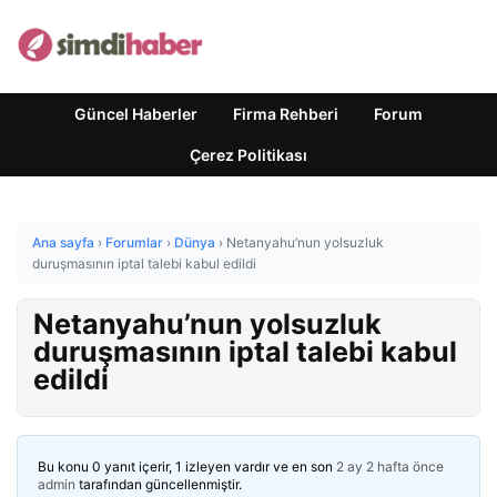
Güncel Haberler
Firma Rehberi
Forum
Çerez Politikası
Ana sayfa
›
Forumlar
›
Dünya
›
Netanyahu’nun yolsuzluk
duruşmasının iptal talebi kabul edildi
Netanyahu’nun yolsuzluk
duruşmasının iptal talebi kabul
edildi
Bu konu 0 yanıt içerir, 1 izleyen vardır ve en son
2 ay 2 hafta önce
admin
tarafından güncellenmiştir.