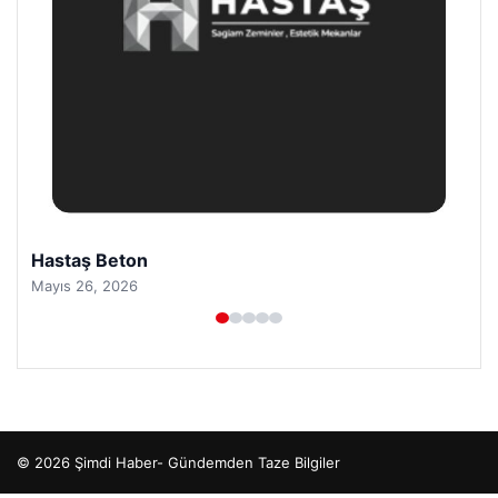
Hastaş Beton
Mayıs 26, 2026
© 2026 Şimdi Haber- Gündemden Taze Bilgiler