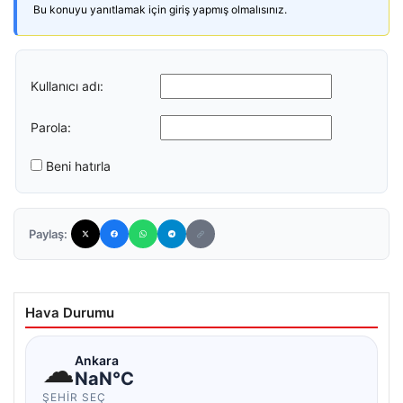
Bu konuyu yanıtlamak için giriş yapmış olmalısınız.
Kullanıcı adı:
Parola:
Beni hatırla
Paylaş:
Hava Durumu
☁
Ankara
NaN°C
ŞEHIR SEÇ