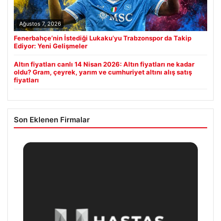
Ağustos 7, 2026
Fenerbahçe’nin İstediği Lukaku’yu Trabzonspor da Takip
Ediyor: Yeni Gelişmeler
Altın fiyatları canlı 14 Nisan 2026: Altın fiyatları ne kadar
oldu? Gram, çeyrek, yarım ve cumhuriyet altını alış satış
fiyatları
Son Eklenen Firmalar