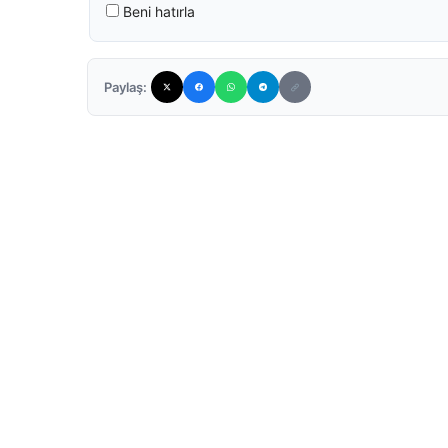
Beni hatırla
Paylaş: