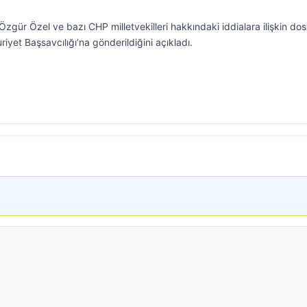
Özgür Özel ve bazı CHP milletvekilleri hakkındaki iddialara ilişkin do
iyet Başsavcılığı’na gönderildiğini açıkladı.