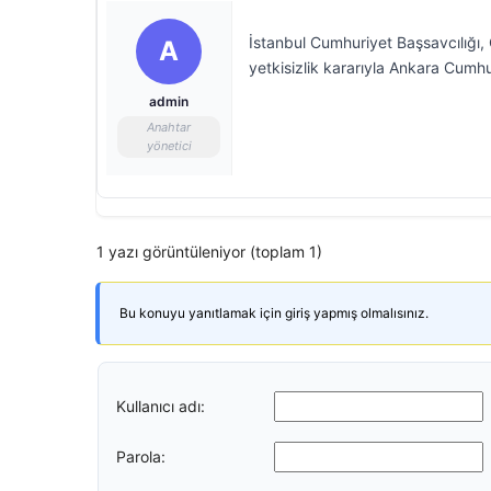
İstanbul Cumhuriyet Başsavcılığı, 
A
yetkisizlik kararıyla Ankara Cumhur
admin
Anahtar
yönetici
1 yazı görüntüleniyor (toplam 1)
Bu konuyu yanıtlamak için giriş yapmış olmalısınız.
Kullanıcı adı:
Parola: