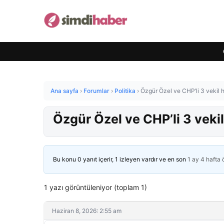
Ana sayfa
›
Forumlar
›
Politika
›
Özgür Özel ve CHP’li 3 vekil 
Özgür Özel ve CHP’li 3 veki
Bu konu 0 yanıt içerir, 1 izleyen vardır ve en son
1 ay 4 hafta
1 yazı görüntüleniyor (toplam 1)
Haziran 8, 2026: 2:55 am