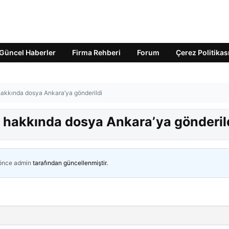
Güncel Haberler
Firma Rehberi
Forum
Çerez Politikas
hakkında dosya Ankara’ya gönderildi
l hakkında dosya Ankara’ya gönderil
 önce
admin
tarafından güncellenmiştir.