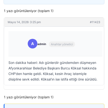
1 yazı görüntüleniyor (toplam 1)
Mayıs 14, 2026: 3:25 pm
#11423
A
admin
Anahtar yönetici
Son dakika haberi: Adı günlerdir gündemden düşmeyen
Afyonkarahisar Belediye Başkanı Burcu Köksal hakkında
CHP’den hamle geldi. Köksal, kesin ihraç istemiyle
disipline sevk edildi. Köksal’ın ise istifa ettiği öne sürüldü.
1 yazı görüntüleniyor (toplam 1)