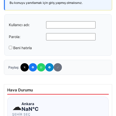
Bu konuyu yanıtlamak için giriş yapmış olmalısınız.
Kullanıcı adı:
Parola:
Beni hatırla
Paylaş:
Hava Durumu
☁
Ankara
NaN°C
ŞEHIR SEÇ