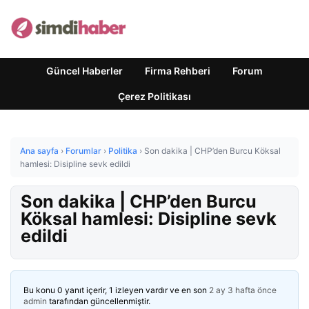
Güncel Haberler
Firma Rehberi
Forum
Çerez Politikası
Ana sayfa
›
Forumlar
›
Politika
›
Son dakika | CHP’den Burcu Köksal
hamlesi: Disipline sevk edildi
Son dakika | CHP’den Burcu
Köksal hamlesi: Disipline sevk
edildi
Bu konu 0 yanıt içerir, 1 izleyen vardır ve en son
2 ay 3 hafta önce
admin
tarafından güncellenmiştir.