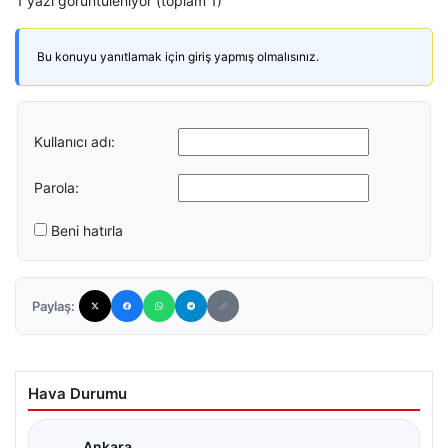
1 yazı görüntüleniyor (toplam 1)
Bu konuyu yanıtlamak için giriş yapmış olmalısınız.
Kullanıcı adı:
Parola:
Beni hatırla
Paylaş:
Hava Durumu
Ankara