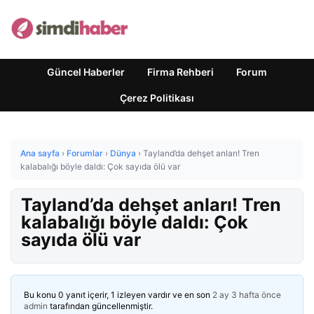
Güncel Haberler
Firma Rehberi
Forum
Çerez Politikası
Ana sayfa
›
Forumlar
›
Dünya
›
Tayland’da dehşet anları! Tren
kalabalığı böyle daldı: Çok sayıda ölü var
Tayland’da dehşet anları! Tren
kalabalığı böyle daldı: Çok
sayıda ölü var
Bu konu 0 yanıt içerir, 1 izleyen vardır ve en son
2 ay 3 hafta önce
admin
tarafından güncellenmiştir.