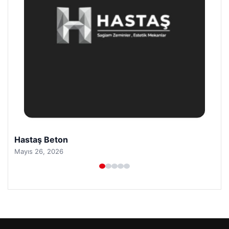
Enes Kaplan Avukatlık Bürosu
Nisan 28, 2026