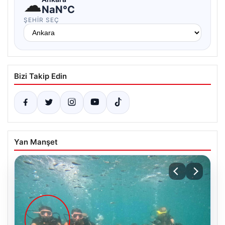
☁
NaN°C
ŞEHIR SEÇ
Bizi Takip Edin
Yan Manşet