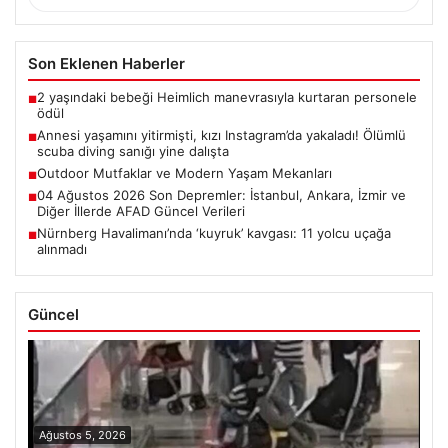
Son Eklenen Haberler
2 yaşındaki bebeği Heimlich manevrasıyla kurtaran personele
■
ödül
Annesi yaşamını yitirmişti, kızı Instagram’da yakaladı! Ölümlü
■
scuba diving sanığı yine dalışta
Outdoor Mutfaklar ve Modern Yaşam Mekanları
■
04 Ağustos 2026 Son Depremler: İstanbul, Ankara, İzmir ve
■
Diğer İllerde AFAD Güncel Verileri
Nürnberg Havalimanı’nda ‘kuyruk’ kavgası: 11 yolcu uçağa
■
alınmadı
Güncel
Ağustos 5, 2026