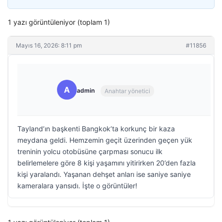
1 yazı görüntüleniyor (toplam 1)
Mayıs 16, 2026: 8:11 pm
#11856
A
admin
Anahtar yönetici
Tayland’ın başkenti Bangkok’ta korkunç bir kaza
meydana geldi. Hemzemin geçit üzerinden geçen yük
treninin yolcu otobüsüne çarpması sonucu ilk
belirlemelere göre 8 kişi yaşamını yitirirken 20’den fazla
kişi yaralandı. Yaşanan dehşet anları ise saniye saniye
kameralara yansıdı. İşte o görüntüler!