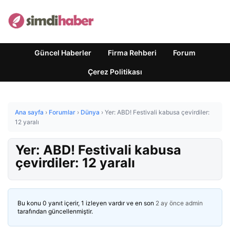
Güncel Haberler
Firma Rehberi
Forum
Çerez Politikası
Ana sayfa
›
Forumlar
›
Dünya
›
Yer: ABD! Festivali kabusa çevirdiler:
12 yaralı
Yer: ABD! Festivali kabusa
çevirdiler: 12 yaralı
Bu konu 0 yanıt içerir, 1 izleyen vardır ve en son
2 ay önce
admin
tarafından güncellenmiştir.