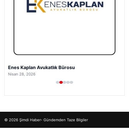
Enes Kaplan Avukatlık Bürosu
Nisan 28, 2026
© 2026 Şimdi Haber- Gündemden Taze Bilgiler