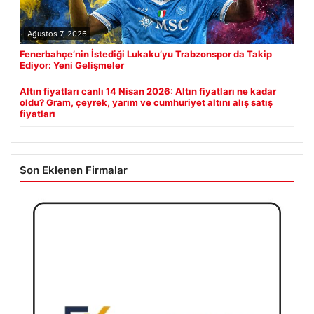
Ağustos 7, 2026
Fenerbahçe’nin İstediği Lukaku’yu Trabzonspor da Takip
Ediyor: Yeni Gelişmeler
Altın fiyatları canlı 14 Nisan 2026: Altın fiyatları ne kadar
oldu? Gram, çeyrek, yarım ve cumhuriyet altını alış satış
fiyatları
Son Eklenen Firmalar