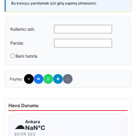
Bu konuyu yanıtlamak için giriş yapmış olmalısınız.
Kullanıcı adı:
Parola:
Beni hatırla
Paylaş:
Hava Durumu
☁
Ankara
NaN°C
ŞEHIR SEÇ