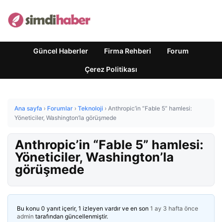
Güncel Haberler
Firma Rehberi
Forum
Çerez Politikası
Ana sayfa
›
Forumlar
›
Teknoloji
›
Anthropic’in “Fable 5” hamlesi:
Yöneticiler, Washington’la görüşmede
Anthropic’in “Fable 5” hamlesi:
Yöneticiler, Washington’la
görüşmede
Bu konu 0 yanıt içerir, 1 izleyen vardır ve en son
1 ay 3 hafta önce
admin
tarafından güncellenmiştir.