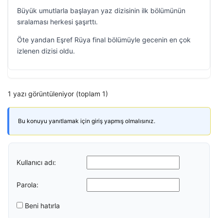
Büyük umutlarla başlayan yaz dizisinin ilk bölümünün
sıralaması herkesi şaşırttı.
Öte yandan Eşref Rüya final bölümüyle gecenin en çok
izlenen dizisi oldu.
1 yazı görüntüleniyor (toplam 1)
Bu konuyu yanıtlamak için giriş yapmış olmalısınız.
Kullanıcı adı:
Parola:
Beni hatırla