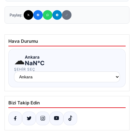
Paylaş:
Hava Durumu
☁
Ankara
NaN°C
ŞEHIR SEÇ
Bizi Takip Edin