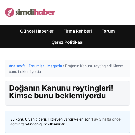
Güncel Haberler
Firma Rehberi
Forum
Çerez Politikası
Ana sayfa
›
Forumlar
›
Magazin
›
Doğanın Kanunu reytingleri! Kimse
bunu beklemiyordu
Doğanın Kanunu reytingleri!
Kimse bunu beklemiyordu
Bu konu 0 yanıt içerir, 1 izleyen vardır ve en son
1 ay 3 hafta önce
admin
tarafından güncellenmiştir.