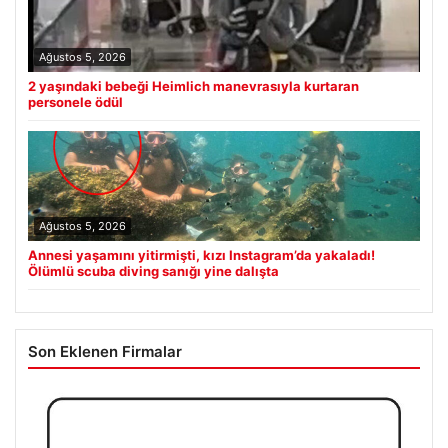
Ağustos 5, 2026
2 yaşındaki bebeği Heimlich manevrasıyla kurtaran
personele ödül
Ağustos 5, 2026
Annesi yaşamını yitirmişti, kızı Instagram’da yakaladı!
Ölümlü scuba diving sanığı yine dalışta
Son Eklenen Firmalar