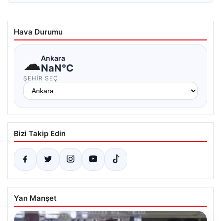
Hava Durumu
☁
Ankara
NaN°C
ŞEHIR SEÇ
Bizi Takip Edin
Yan Manşet