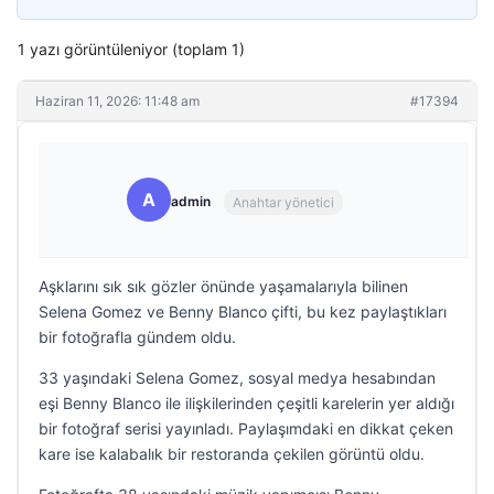
1 yazı görüntüleniyor (toplam 1)
Haziran 11, 2026: 11:48 am
#17394
A
admin
Anahtar yönetici
Aşklarını sık sık gözler önünde yaşamalarıyla bilinen
Selena Gomez ve Benny Blanco çifti, bu kez paylaştıkları
bir fotoğrafla gündem oldu.
33 yaşındaki Selena Gomez, sosyal medya hesabından
eşi Benny Blanco ile ilişkilerinden çeşitli karelerin yer aldığı
bir fotoğraf serisi yayınladı. Paylaşımdaki en dikkat çeken
kare ise kalabalık bir restoranda çekilen görüntü oldu.