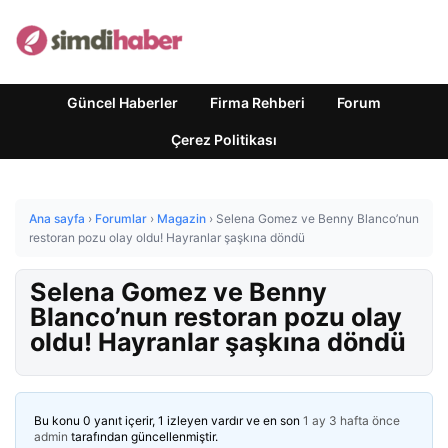
Güncel Haberler
Firma Rehberi
Forum
Çerez Politikası
Ana sayfa
›
Forumlar
›
Magazin
›
Selena Gomez ve Benny Blanco’nun
restoran pozu olay oldu! Hayranlar şaşkına döndü
Selena Gomez ve Benny
Blanco’nun restoran pozu olay
oldu! Hayranlar şaşkına döndü
Bu konu 0 yanıt içerir, 1 izleyen vardır ve en son
1 ay 3 hafta önce
admin
tarafından güncellenmiştir.